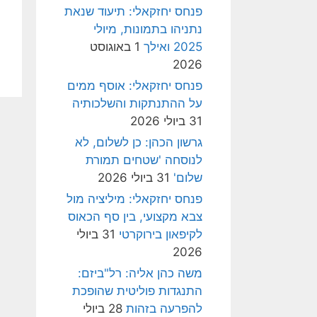
פנחס יחזקאלי: תיעוד שנאת
נתניהו בתמונות, מיולי
2025 ואילך
1 באוגוסט
2026
פנחס יחזקאלי: אוסף ממים
על ההתנתקות והשלכותיה
31 ביולי 2026
גרשון הכהן: כן לשלום, לא
לנוסחה 'שטחים תמורת
שלום'
31 ביולי 2026
פנחס יחזקאלי: מיליציה מול
צבא מקצועי, בין סף הכאוס
לקיפאון בירוקרטי
31 ביולי
2026
משה כהן אליה: רל"ביזם:
התנגדות פוליטית שהופכת
להפרעה בזהות
28 ביולי