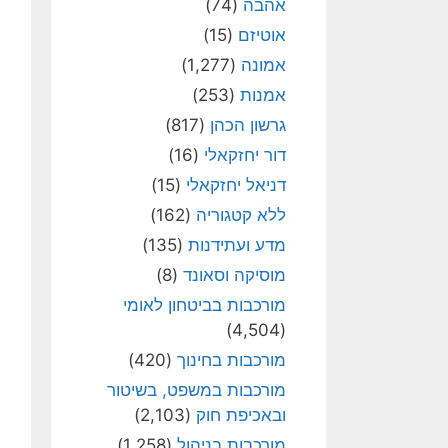
אהבה
(74)
אוטיזם
(15)
אמונה
(1,277)
אמנות
(253)
גרשון הכהן
(817)
דור יחזקאלי
(16)
דניאל יחזקאלי
(15)
ללא קטגוריה
(162)
מדע ועתידנות
(135)
מוסיקה וסאונד
(8)
מורכבות בביטחון לאומי
(4,504)
מורכבות בחינוך
(420)
מורכבות במשפט, בשיטור
ובאכיפת חוק
(2,103)
מורכבות בניהול
(1,258)