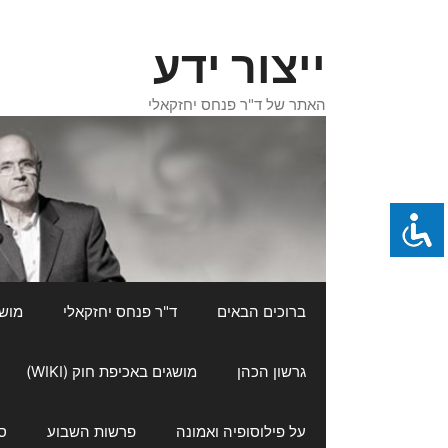
דלג
תוכן
ייצור ידע
האתר של ד"ר פנחס יחזקאלי
ברוכים הבאים
ד"ר פנחס יחזקאלי
מושגי
גרשון הכהן
מושגים באכיפת חוק (WIKI)
על פילוסופיה ואמונה
פרשות השבוע
ס