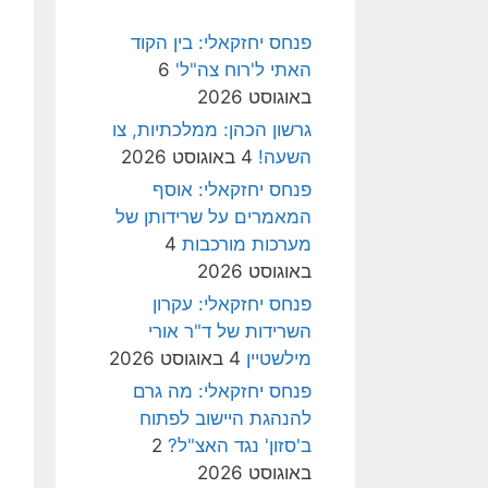
פנחס יחזקאלי: בין הקוד
האתי ל'רוח צה"ל'
6
באוגוסט 2026
גרשון הכהן: ממלכתיות, צו
השעה!
4 באוגוסט 2026
פנחס יחזקאלי: אוסף
המאמרים על שרידותן של
מערכות מורכבות
4
באוגוסט 2026
פנחס יחזקאלי: עקרון
השרידות של ד"ר אורי
מילשטיין
4 באוגוסט 2026
פנחס יחזקאלי: מה גרם
להנהגת היישוב לפתוח
ב'סזון' נגד האצ"ל?
2
באוגוסט 2026