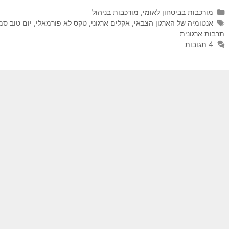
קטגוריות
מורכבות בביטחון לאומי
,
מורכבות בניהול
תגיות
אנטומיה של הארגון הצבאי
,
אקלים ארגוני
,
טקס לא פורמאלי
,
יום טוב סמ
תרבות ארגונית
4 תגובות