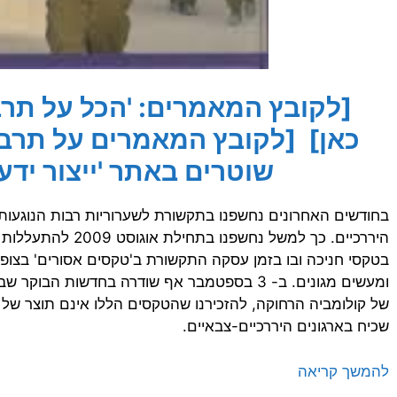
[לקובץ המאמרים: 'הכל על תרבו
כאן]
[לקובץ המאמרים על תרבו
שוטרים באתר 'ייצור ידע'
בחודשים האחרונים נחשפנו בתקשורת לשערוריות רבות הנוגעות
היררכיים. כך למשל נחש
בטקסי חניכה ובו בזמן עסקה התקשורת ב'טקסים אסורים' בצופ
של קולומביה הרחוקה, להזכירנו שהטקסים הללו אינם תוצר של 
שכיח בארגונים היררכיים-צבאיים.
להמשך קריאה