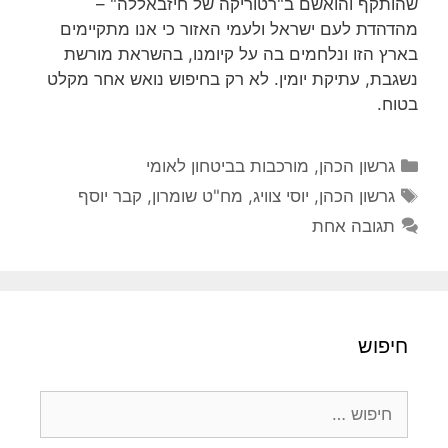
שהותקף והואשם ב"רטוריקה של חיזבאללה" –
מהדהדת לעם ישראל ולעמי האזור כי אנו מתקיימים
בארץ הזו ונלחמים בה על קיומנו, בהשראת מורשת
נשגבת, עתיקת יומין. לא רק בחיפוש נואש אחר מקלט
בטוח.
קטגוריות
גרשון הכהן
,
מורכבות בביטחון לאומי
תגיות
גרשון הכהן
,
יוסי צוויג
,
מח"ט שומרון
,
קבר יוסף
תגובה אחת
חיפוש
חיפוש: