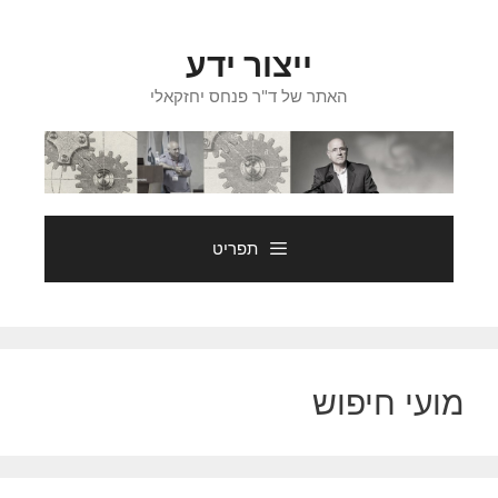
דלג
תוכן
ייצור ידע
האתר של ד"ר פנחס יחזקאלי
תפריט
מועי חיפוש