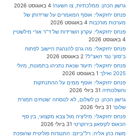
גרשון הכהן: ממלכתיות, צו השעה!
4 באוגוסט 2026
פנחס יחזקאלי: אוסף המאמרים על שרידותן של
מערכות מורכבות
4 באוגוסט 2026
פנחס יחזקאלי: עקרון השרידות של ד"ר אורי מילשטיין
4 באוגוסט 2026
פנחס יחזקאלי: מה גרם להנהגת היישוב לפתוח
ב'סזון' נגד האצ"ל?
2 באוגוסט 2026
פנחס יחזקאלי: תיעוד שנאת נתניהו בתמונות, מיולי
2025 ואילך
1 באוגוסט 2026
פנחס יחזקאלי: אוסף ממים על ההתנתקות
והשלכותיה
31 ביולי 2026
גרשון הכהן: כן לשלום, לא לנוסחה 'שטחים תמורת
שלום'
31 ביולי 2026
פנחס יחזקאלי: מיליציה מול צבא מקצועי, בין סף
הכאוס לקיפאון בירוקרטי
31 ביולי 2026
משה כהן אליה: רל"ביזם: התנגדות פוליטית שהופכת