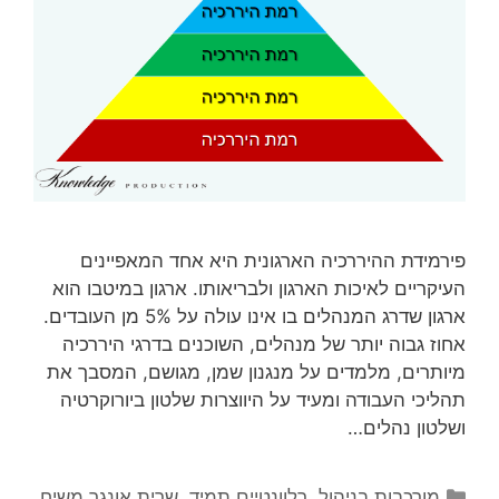
פירמידת ההיררכיה הארגונית היא אחד המאפיינים
העיקריים לאיכות הארגון ולבריאותו. ארגון במיטבו הוא
ארגון שדרג המנהלים בו אינו עולה על 5% מן העובדים.
אחוז גבוה יותר של מנהלים, השוכנים בדרגי היררכיה
מיותרים, מלמדים על מנגנון שמן, מגושם, המסבך את
תהליכי העבודה ומעיד על היווצרות שלטון ביורוקרטיה
ושלטון נהלים…
קטגוריות
מורכבות בניהול
,
רלוונטיים תמיד
,
שרית אונגר משיח