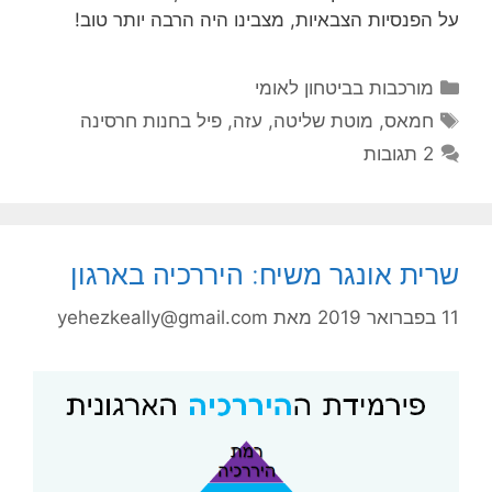
על הפנסיות הצבאיות, מצבינו היה הרבה יותר טוב!
קטגוריות
מורכבות בביטחון לאומי
תגיות
חמאס
,
מוטת שליטה
,
עזה
,
פיל בחנות חרסינה
2 תגובות
שרית אונגר משיח: היררכיה בארגון
11 בפברואר 2019
מאת
yehezkeally@gmail.com