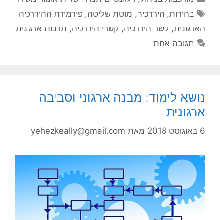
תגיות
בהירות
,
היררכיה
,
מוטת שליטה
,
פירמידת ההיררכיה
הארגונית
,
קשר היררכיה
,
קשרי היררכיה
,
תרבות ארגונית
תגובה אחת
נושא לימוד: מבנה ארגוני וסביבה
ארגונית
6 באוגוסט 2018
מאת
yehezkeally@gmail.com