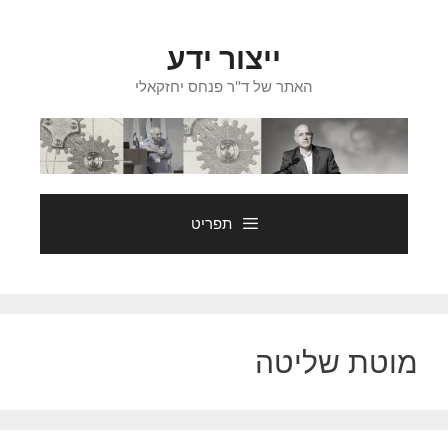
דלג
תוכן
ייצור ידע
האתר של ד"ר פנחס יחזקאלי
תפריט
מוטת שליטה