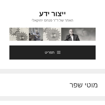
דלג
תוכן
ייצור ידע
האתר של ד"ר פנחס יחזקאלי
תפריט
מוטי שפר