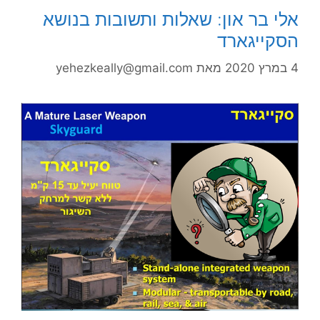
אלי בר און: שאלות ותשובות בנושא
הסקייגארד
4 במרץ 2020
מאת
yehezkeally@gmail.com