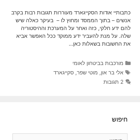
כתבותיי אודות הסקייגארד מעוררות תגובות רבות בקרב
אנשים – בתוך הממסד ומחוץ לו – בעיקר כאלה שיש
להם ידע חלקי, כזה ואחר על המערכת וההיסטוריה
שלה. על מנת להעביר ידע ממוקד ככל האפשר אביא
את החשובות בשאלות כאן…
קטגוריות
מורכבות בביטחון לאומי
תגיות
אלי בר און
,
מוטי שפר
,
סקייגארד
2 תגובות
חיפוש
חיפוש: