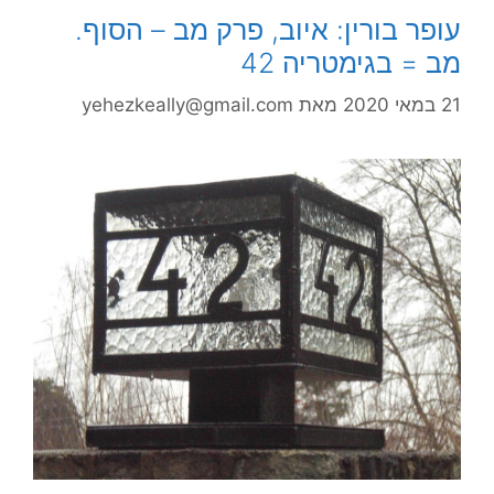
עופר בורין: איוב, פרק מב – הסוף.
מב = בגימטריה 42
21 במאי 2020
מאת
yehezkeally@gmail.com