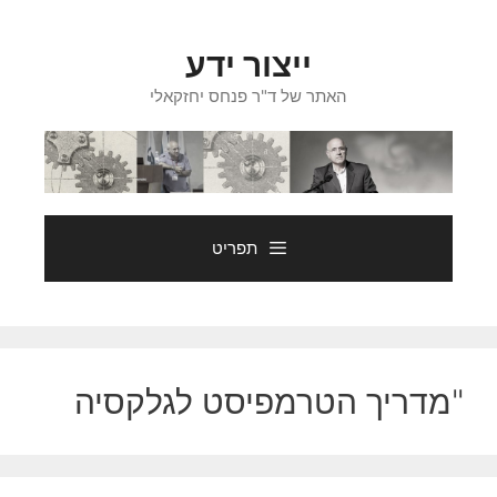
דלג
תוכן
ייצור ידע
האתר של ד"ר פנחס יחזקאלי
תפריט
"מדריך הטרמפיסט לגלקסיה