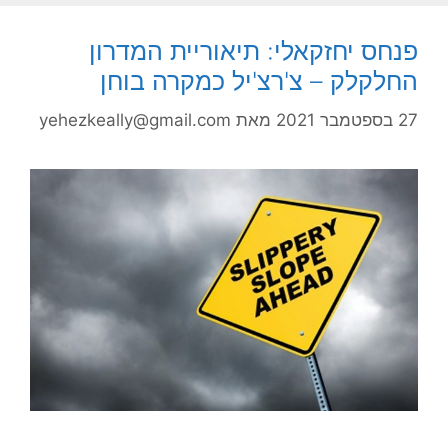
פנחס יחזקאלי: תיאוריית המדרון
החלקלק – צ'רצ'יל כמקרה בוחן
27 בספטמבר 2021
מאת
yehezkeally@gmail.com