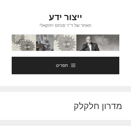
דלג
תוכן
ייצור ידע
האתר של ד"ר פנחס יחזקאלי
תפריט
מדרון חלקלק