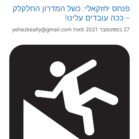
פנחס יחזקאלי: כשל המדרון החלקלק
– ככה עובדים עלינו!
27 בספטמבר 2021
מאת
yehezkeally@gmail.com