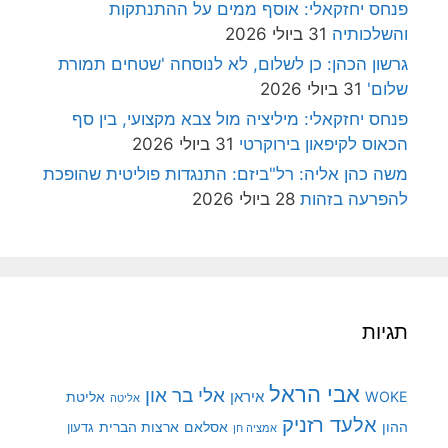
פנחס יחזקאלי: אוסף ממים על ההתנתקות
והשלכותיה
31 ביולי 2026
גרשון הכהן: כן לשלום, לא לנוסחה 'שטחים תמורת
שלום'
31 ביולי 2026
פנחס יחזקאלי: מיליציה מול צבא מקצועי, בין סף
הכאוס לקיפאון בירוקרטי
31 ביולי 2026
משה כהן אליה: רל"ביזם: התנגדות פוליטית שהופכת
להפרעה בזהות
28 ביולי 2026
תגיות
אבי הראל
אלי בר און
איראן
WOKE
אליטת
אליטה
אלעד רזניק
ההון
אסלאם
ארצות הברית
גדעון
אמציה חן