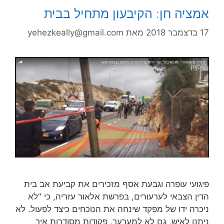
אמציה חן: הקיבעון מתחיל בבית
17 בדצמבר 2018
מאת
yehezkeally@gmail.com
פיגועי עופרה וגבעת אסף מזכירים את קביעת אב בית
הדין הצבאי לערעורים, בפרשת אלאור עזריה, כי "לא
ניכרה ידו של מפקד שינחה את הנוכחים כיצד לפעול. לא
ניתנו לאיש, גם לא למערער, פקודות מסודרות איך