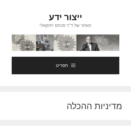
דלג
תוכן
ייצור ידע
האתר של ד"ר פנחס יחזקאלי
תפריט
מדיניות ההכלה