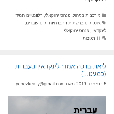
קטגוריות
מורכבות בניהול
,
פנחס יחזקאלי
,
רלוונטיים תמיד
תגיות
גיוס
,
גיוס ברשתות החברתיות
,
גיוס עובדים
,
לינקדאין
,
פנחס יחזקאלי
11 תגובות
ליאת ברכה אמון: לינקדאין בעברית
(כמעט…)
5 בדצמבר 2019
מאת
yehezkeally@gmail.com