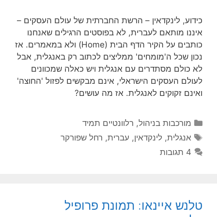
כידוע, לינקדאין – הרשת החברתית של עולם העסקים –
איננו מותאם לעברית, לא בפוסטים הרגילים שאנחנו
כותבים על הקיר הדף הבית (Home) ולא במאמרים. אז
נכון שכל ה'מומחים' ממליצים לכתוב רק באנגלית, אבל
לא כולם מסתדרים עם אנגלית ויש כאלה שמכוונים
לעולם העסקים הישראלי, אינם מבקשים לפזול 'החוצה'
ואינם זקוקים לאנגלית. אז מה עושים?
קטגוריות
מורכבות בניהול
,
רלוונטיים תמיד
תגיות
אנגלית
,
לינקדאין
,
עברית
,
רחל שפורקר
4 תגובות
טלנש איינאו: תמונת פרופיל