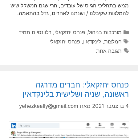
ממש בתהליכי הגיוס של עובדים, הרי שגם המשקל שיש
להמלצות שקיבלנו / ושנתנו לאחרים, גדל בהתאמה.
קטגוריות
מורכבות בניהול
,
פנחס יחזקאלי
,
רלוונטיים תמיד
תגיות
המלצות
,
לינקדאין
,
פנחס יחזקאלי
תגובה אחת
פנחס יחזקאלי: חברים מדרגה
ראשונה, שניה ושלישית בלינקדאין
4 בדצמבר 2021
מאת
yehezkeally@gmail.com