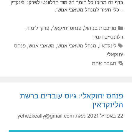
בדף זה מרוכז כל חומר הלימוד הרלוונטי לפרק: 'לינקדין
– כלי העזר למנהל משאבי אנוש'.
קטגוריות
מורכבות בניהול
,
פנחס יחזקאלי
,
פרקי לימוד
,
רלוונטיים תמיד
תגיות
לינקדאין
,
מנהל משאבי אנוש
,
משאבי אנוש
,
פנחס
יחזקאלי
תגובה אחת
פנחס יחזקאלי: גיוס עובדים ברשת
הלינקדאין
22 באפריל 2021
מאת
yehezkeally@gmail.com