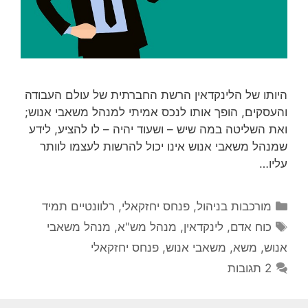
היותו של הלינקדאין הרשת החברתית של עולם העבודה
והעסקים, הופך אותו לנכס אמיתי למנהל משאבי אנוש;
ואת השליטה במה שיש – ושעוד יהיה – לו להציע, לידע
שמנהל משאבי אנוש אינו יכול להרשות לעצמו לוותר
עליו…
קטגוריות
מורכבות בניהול
,
פנחס יחזקאלי
,
רלוונטיים תמיד
תגיות
כוח אדם
,
לינקדאין
,
מנהל מש"א
,
מנהל משאבי
אנוש
,
משא
,
משאבי אנוש
,
פנחס יחזקאלי
2 תגובות