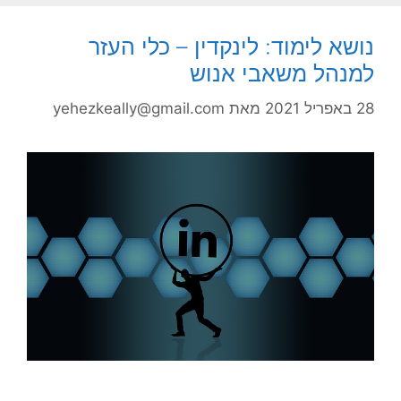
נושא לימוד: לינקדין – כלי העזר
למנהל משאבי אנוש
28 באפריל 2021
מאת
yehezkeally@gmail.com