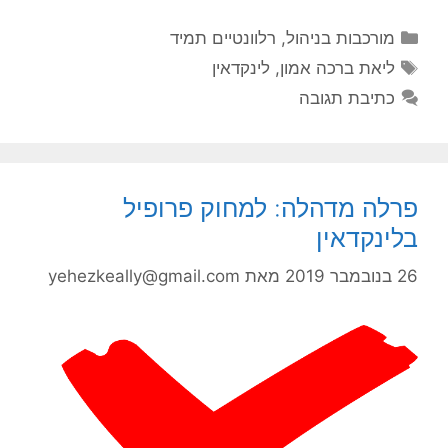
קטגוריות
מורכבות בניהול
,
רלוונטיים תמיד
תגיות
ליאת ברכה אמון
,
לינקדאין
כתיבת תגובה
פרלה מדהלה: למחוק פרופיל
בלינקדאין
26 בנובמבר 2019
מאת
yehezkeally@gmail.com