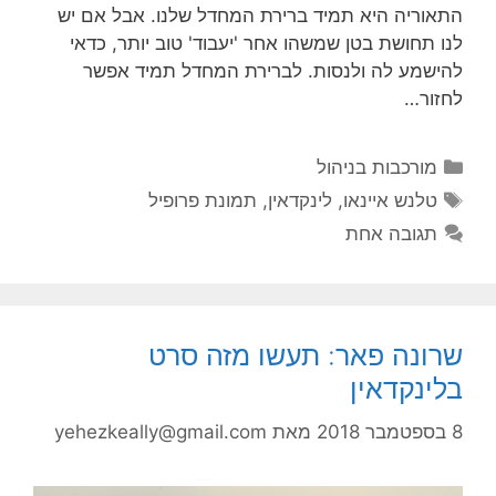
התאוריה היא תמיד ברירת המחדל שלנו. אבל אם יש
לנו תחושת בטן שמשהו אחר 'יעבוד' טוב יותר, כדאי
להישמע לה ולנסות. לברירת המחדל תמיד אפשר
לחזור…
קטגוריות
מורכבות בניהול
תגיות
טלנש איינאו
,
לינקדאין
,
תמונת פרופיל
תגובה אחת
שרונה פאר: תעשו מזה סרט
בלינקדאין
8 בספטמבר 2018
מאת
yehezkeally@gmail.com