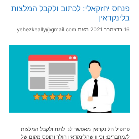
פנחס יחזקאלי: לכתוב ולקבל המלצות
בלינקדאין
16 בדצמבר 2021
מאת
yehezkeally@gmail.com
פרופיל הלינקדאין מאפשר לנו לתת ולקבל המלצות
ל/מחברים; וכיוון שהלינקדאין הולך ותופס מקום של