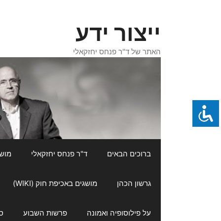
דלג
תוכן
ייצור ידע
האתר של ד"ר פנחס יחזקאלי
ברוכים הבאים
ד"ר פנחס יחזקאלי
מושגי
גרשון הכהן
מושגים באכיפת חוק (WIKI)
על פילוסופיה ואמונה
פרשות השבוע
ס