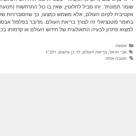
שומר תמונתו'. זהו סביל לחלוטין, שאין בו כול התרחשות (תנועה;
אקטיבית לקיום העולם, אלא משמש כמצעו, כך שהסוברניות של 
בחומר פוטנציאלי זה לצורך בריאת העולם. מדובר בפלפול אבסור
למצוא פתרון לבעיה התאולוגית של חידוש העולם או קדמותו בכ
קטגוריות
אמונה
תגיות
אבי הראל
,
בריאת העולם
,
לוי בן גרשום
,
רלב"ג
תגובה אחת