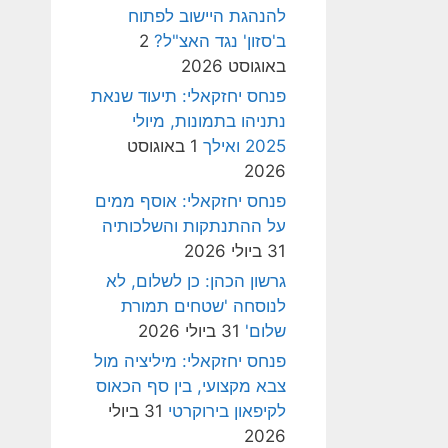
להנהגת היישוב לפתוח
ב'סזון' נגד האצ"ל?
2
באוגוסט 2026
פנחס יחזקאלי: תיעוד שנאת
נתניהו בתמונות, מיולי
2025 ואילך
1 באוגוסט
2026
פנחס יחזקאלי: אוסף ממים
על ההתנתקות והשלכותיה
31 ביולי 2026
גרשון הכהן: כן לשלום, לא
לנוסחה 'שטחים תמורת
שלום'
31 ביולי 2026
פנחס יחזקאלי: מיליציה מול
צבא מקצועי, בין סף הכאוס
לקיפאון בירוקרטי
31 ביולי
2026