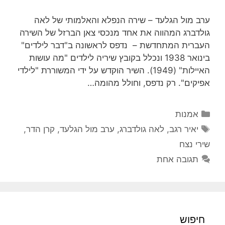
ערב מול הגלעד – שירה הנפלא והאלמותי של לאה
גולדברג המהווה את אחד מנכסי צאן הברזל של השירה
העברית המתחדשת – נדפס לראשונה ב"דבר לילדים"
בינואר 1938 ונכלל בקובץ שיריה לילדים "מה עושות
האיילות" (1949). השיר הוקדש על ידי המשוררת "לילדי
אפיקים". רק נדפס, וחולל מהומה…
קטגוריות
אמנות
תגיות
יאיר רגב
,
לאה גולדברג
,
ערב מול הגלעד
,
קרן הדר
,
שירי נצח
תגובה אחת
חיפוש