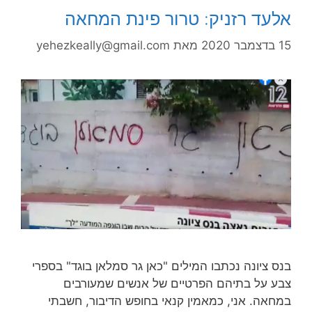
אלעד רזניק: טרור פינת המחאה
15 בדצמבר 2020
מאת
yehezkeally@gmail.com
בנס ציונה נכתבו המילים "כאן גר סמלאן בוגד" בספרי
צבע על בתיהם הפרטיים של אנשים שמעורבים
במחאה. אני, כמאמין קנאי בחופש הדיבור, חשבתי