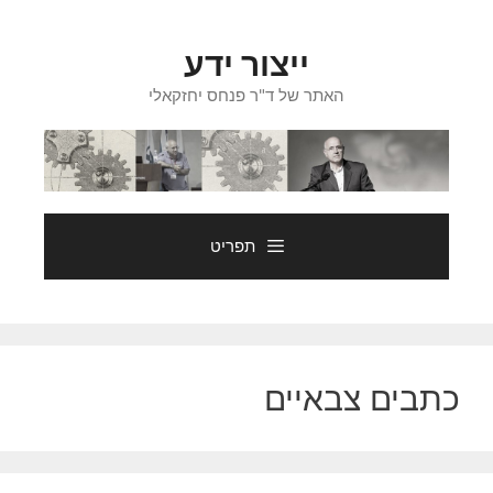
דלג
תוכן
ייצור ידע
האתר של ד"ר פנחס יחזקאלי
תפריט
כתבים צבאיים