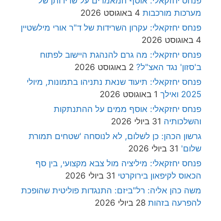
פנחס יחזקאלי: אוסף המאמרים על שרידותן של
מערכות מורכבות
4 באוגוסט 2026
פנחס יחזקאלי: עקרון השרידות של ד"ר אורי מילשטיין
4 באוגוסט 2026
פנחס יחזקאלי: מה גרם להנהגת היישוב לפתוח
ב'סזון' נגד האצ"ל?
2 באוגוסט 2026
פנחס יחזקאלי: תיעוד שנאת נתניהו בתמונות, מיולי
2025 ואילך
1 באוגוסט 2026
פנחס יחזקאלי: אוסף ממים על ההתנתקות
והשלכותיה
31 ביולי 2026
גרשון הכהן: כן לשלום, לא לנוסחה 'שטחים תמורת
שלום'
31 ביולי 2026
פנחס יחזקאלי: מיליציה מול צבא מקצועי, בין סף
הכאוס לקיפאון בירוקרטי
31 ביולי 2026
משה כהן אליה: רל"ביזם: התנגדות פוליטית שהופכת
להפרעה בזהות
28 ביולי 2026