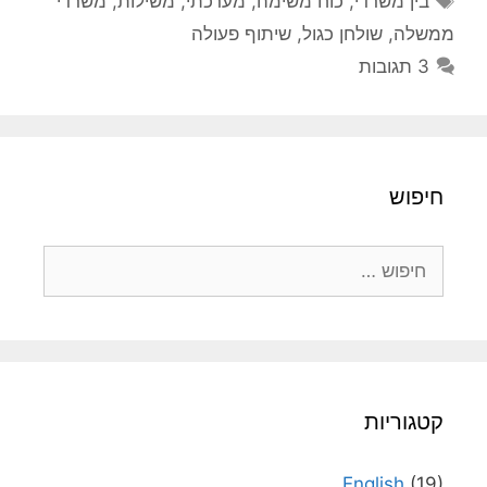
בין משרדי
,
כוח משימה
,
מערכתי
,
משילות
,
משרדי
ממשלה
,
שולחן כגול
,
שיתוף פעולה
3 תגובות
חיפוש
חיפוש:
קטגוריות
English
(19)