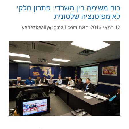
כוח משימה בין משרדי: פתרון חלקי
לאימפוטנציה שלטונית
12 במאי 2016
מאת
yehezkeally@gmail.com