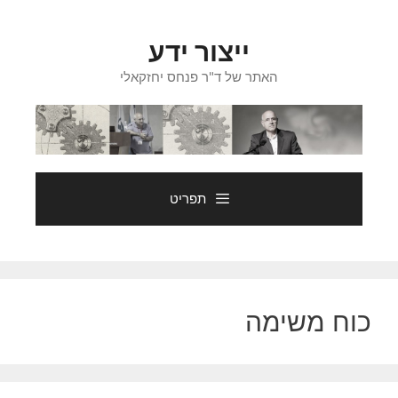
דלג
תוכן
ייצור ידע
האתר של ד"ר פנחס יחזקאלי
תפריט
כוח משימה