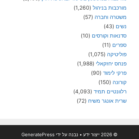
מורכבות בניהול
(1,260)
משטרה וחברה
(57)
נשים
(43)
סדנאות וקורסים
(10)
ספרים
(11)
פוליטיקה
(1,075)
פנחס יחזקאלי
(1,988)
פרקי לימוד
(90)
קורונה
(150)
רלוונטיים תמיד
(4,093)
שרית אונגר משיח
(72)
© 2026 ייצור ידע
• נבנה על ידי
GeneratePress