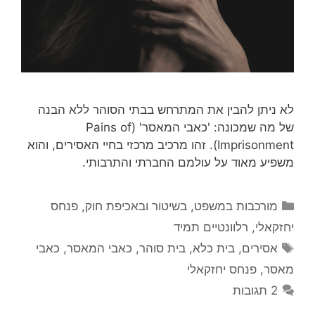
לא ניתן להבין את המתרחש בבתי הסוהר ללא הבנה
של מה שמכונה: 'כאבי המאסר' (Pains of
Imprisonment). זהו מרכיב מרכזי בחיי האסירים, והוא
משפיע מאוד על עולמם החברתי והתרבותי.
קטגוריות
מורכבות במשפט, בשיטור ובאכיפת חוק
,
פנחס
יחזקאלי
,
רלוונטיים תמיד
תגיות
אסירים
,
בית כלא
,
בית סוהר
,
כאבי המאסר
,
כאבי
מאסר
,
פנחס יחזקאלי
2 תגובות