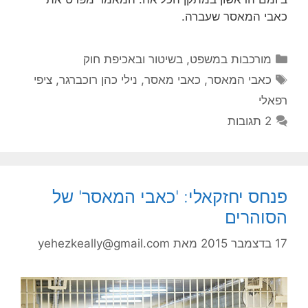
כאבי המאסר שעברה.
קטגוריות
מורכבות במשפט, בשיטור ובאכיפת חוק
תגיות
כאבי המאסר
,
כאבי מאסר
,
נילי כהן רוכברגר
,
ציפי
רפאלי
2 תגובות
פנחס יחזקאלי: 'כאבי המאסר' של
הסוהרים
17 בדצמבר 2015
מאת
yehezkeally@gmail.com