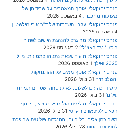
פנחס יחזקאלי: אוסף המאמרים על שרידותן של
מערכות מורכבות
4 באוגוסט 2026
פנחס יחזקאלי: עקרון השרידות של ד"ר אורי מילשטיין
4 באוגוסט 2026
פנחס יחזקאלי: מה גרם להנהגת היישוב לפתוח
ב'סזון' נגד האצ"ל?
2 באוגוסט 2026
פנחס יחזקאלי: תיעוד שנאת נתניהו בתמונות, מיולי
2025 ואילך
1 באוגוסט 2026
פנחס יחזקאלי: אוסף ממים על ההתנתקות
והשלכותיה
31 ביולי 2026
גרשון הכהן: כן לשלום, לא לנוסחה 'שטחים תמורת
שלום'
31 ביולי 2026
פנחס יחזקאלי: מיליציה מול צבא מקצועי, בין סף
הכאוס לקיפאון בירוקרטי
31 ביולי 2026
משה כהן אליה: רל"ביזם: התנגדות פוליטית שהופכת
להפרעה בזהות
28 ביולי 2026