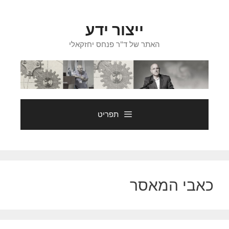
דלג
תוכן
ייצור ידע
האתר של ד"ר פנחס יחזקאלי
תפריט
כאבי המאסר