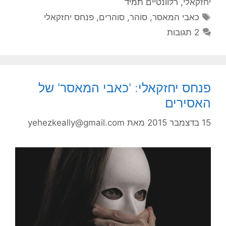
יחזקאלי
,
רלוונטיים תמיד
תגיות
כאבי המאסר
,
סוהר
,
סוהרים
,
פנחס יחזקאלי
2 תגובות
פנחס יחזקאלי: 'כאבי המאסר' של
האסירים
15 בדצמבר 2015
מאת
yehezkeally@gmail.com