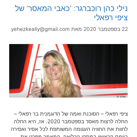
נילי כהן רוכברגר: 'כאבי המאסר' של
ציפי רפאלי
22 בספטמבר 2020
מאת
yehezkeally@gmail.com
ציפי רפאלי – הסוכנת ואמה של הדוגמנית בר רפאלי –
החלה לרצות מאסר בספטמבר 2020. אז, היא החלה
לחוות את החוויה העגומה המשותפת לכל אסיר ואסירה
ביומם הראשון במתקן הכליאה. המאמר מפרט את