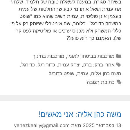
בשיחה סגורה. במענה לשאלה טובה של תלמיד, שלחץ
את עמית ושאל אותו מי קבע שההחלטות של עמית
בעצמן אינן פוליטיות, עמית השיב שהוא כמו "שופט
במשחק כדורגל". כלומר, שהוא ניטרלי שפוסק רק על פי
כללי המשחק ולא מכניס ערכים או פוליטיקה לפסיקה
שלו. האמנם כך הוא פועל?
קטגוריות
מורכבות בביטחון לאומי
,
מורכבות בחינוך
תגיות
אהרן ברק
,
ברק
,
יצחק עמית
,
כדור רגל
,
כדורגל
,
משה כהן אליה
,
עמית
,
שופט כדורגל
כתיבת תגובה
משה כהן אליה: אני מאשים!
13 בפברואר 2025
מאת
yehezkeally@gmail.com