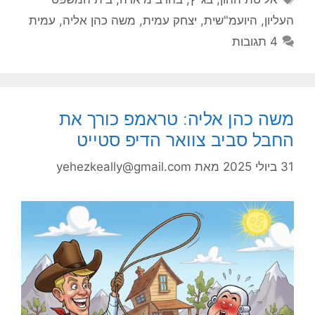
העליון
,
היועמ"שית
,
יצחק עמית
,
משה כהן אליה
,
עמית
4 תגובות
משה כהן אליה: טראמפ כורך את
החבל סביב צוואר הדיפ סטייט
31 ביולי 2025
מאת
yehezkeally@gmail.com