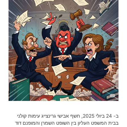
ב- 24 ביולי 2025, חשף אבישי גרינצייג עימות קולני
בבית המשפט העליון בין השופט השמרן והמופנם דוד