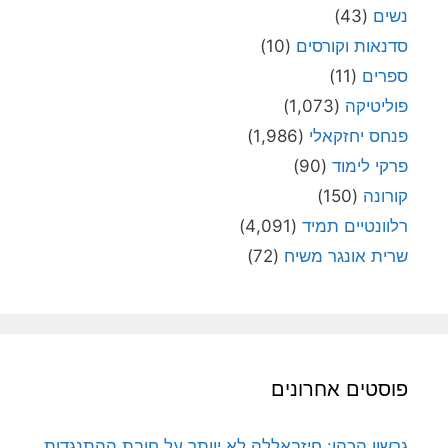
נשים
(43)
סדנאות וקורסים
(10)
ספרים
(11)
פוליטיקה
(1,073)
פנחס יחזקאלי
(1,986)
פרקי לימוד
(90)
קורונה
(150)
רלוונטיים תמיד
(4,091)
שרית אונגר משיח
(72)
פוסטים אחרונים
גרשון הכהן: חיזבאללה לא יוותר על חובת ההתנגדות