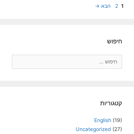
עמוד
עמוד
1
2
הבא
→
חיפוש
חיפוש:
קטגוריות
English
(19)
Uncategorized
(27)