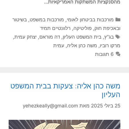
מהסנקציות המשתקות האמריקאיות…
קטגוריות
מורכבות בביטחון לאומי
,
מורכבות במשפט, בשיטור
ובאכיפת חוק
,
פוליטיקה
,
רלוונטיים תמיד
תגיות
בג"ץ
,
בית המשפט העליון
,
דה מוראס
,
יצחק עמית
,
מרקו רוביו
,
משה כהן אליה
,
עמית
6 תגובות
משה כהן אליה: צעקות בבית המשפט
העליון
25 ביולי 2025
מאת
yehezkeally@gmail.com