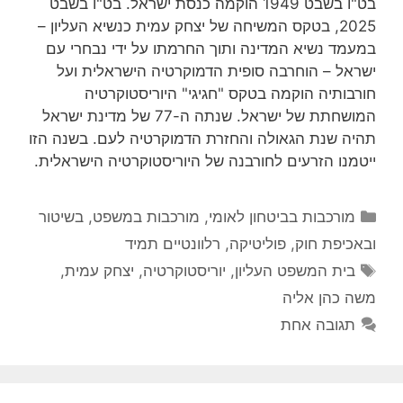
בט"ו בשבט 1949 הוקמה כנסת ישראל. בט"ו בשבט
2025, בטקס המשיחה של יצחק עמית כנשיא העליון –
במעמד נשיא המדינה ותוך החרמתו על ידי נבחרי עם
ישראל – הוחרבה סופית הדמוקרטיה הישראלית ועל
חורבותיה הוקמה בטקס "חגיגי" היוריסטוקרטיה
המושחתת של ישראל. שנתה ה-77 של מדינת ישראל
תהיה שנת הגאולה והחזרת הדמוקרטיה לעם. בשנה הזו
ייטמנו הזרעים לחורבנה של היוריסטוקרטיה הישראלית.
קטגוריות
מורכבות בביטחון לאומי
,
מורכבות במשפט, בשיטור
ובאכיפת חוק
,
פוליטיקה
,
רלוונטיים תמיד
תגיות
בית המשפט העליון
,
יוריסטוקרטיה
,
יצחק עמית
,
משה כהן אליה
תגובה אחת