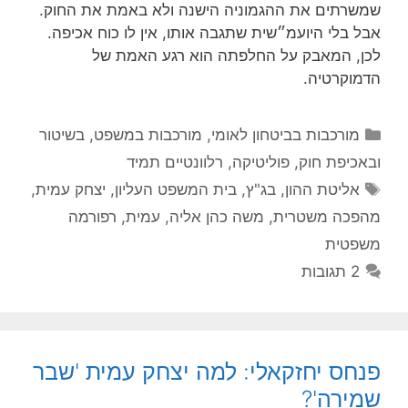
שמשרתים את ההגמוניה הישנה ולא באמת את החוק.
אבל בלי היועמ״שית שתגבה אותו, אין לו כוח אכיפה.
לכן, המאבק על החלפתה הוא רגע האמת של
הדמוקרטיה.
קטגוריות
מורכבות בביטחון לאומי
,
מורכבות במשפט, בשיטור
ובאכיפת חוק
,
פוליטיקה
,
רלוונטיים תמיד
תגיות
אליטת ההון
,
בג"ץ
,
בית המשפט העליון
,
יצחק עמית
,
מהפכה משטרית
,
משה כהן אליה
,
עמית
,
רפורמה
משפטית
2 תגובות
פנחס יחזקאלי: למה יצחק עמית 'שבר
שמירה'?