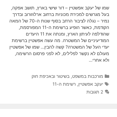
שמו של יעקב אפשטיין – דור שישי בארץ, תושב אפקה,
בעל מגרשים למכירת מכוניות ברחוב ארלוזורוב ובדרך
נמיר – נגלה לציבור הרחב בסוף שנות ה-70 של המאה
הקודמת, כאשר הופיע ברשימת ה-11 המפורסמת,
שהודלפה לעיתון הארץ, ומנתה את 11 היעדים
המודיעיניים של המשטרה. מה עשה אפשטיין ברשימת
יעדי העל של המשטרה? קשה להבין… שמו של אפשטיין
מעולם לא נקשר לפלילים, לא לפני פרסום הרשימה,
ולא אחרי…
קטגוריות
מורכבות במשפט, בשיטור ובאכיפת חוק
תגיות
יעקב אפשטיין
,
רשימת ה-11
2 תגובות