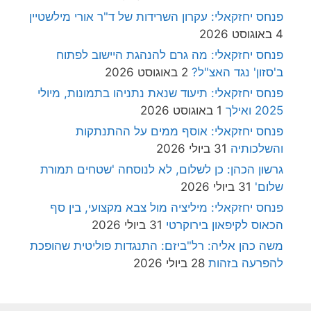
פנחס יחזקאלי: עקרון השרידות של ד"ר אורי מילשטיין
4 באוגוסט 2026
פנחס יחזקאלי: מה גרם להנהגת היישוב לפתוח
ב'סזון' נגד האצ"ל?
2 באוגוסט 2026
פנחס יחזקאלי: תיעוד שנאת נתניהו בתמונות, מיולי
2025 ואילך
1 באוגוסט 2026
פנחס יחזקאלי: אוסף ממים על ההתנתקות
והשלכותיה
31 ביולי 2026
גרשון הכהן: כן לשלום, לא לנוסחה 'שטחים תמורת
שלום'
31 ביולי 2026
פנחס יחזקאלי: מיליציה מול צבא מקצועי, בין סף
הכאוס לקיפאון בירוקרטי
31 ביולי 2026
משה כהן אליה: רל"ביזם: התנגדות פוליטית שהופכת
להפרעה בזהות
28 ביולי 2026