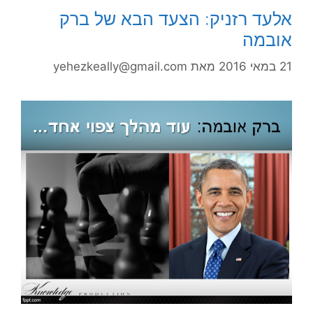
אלעד רזניק: הצעד הבא של ברק
אובמה
21 במאי 2016
מאת
yehezkeally@gmail.com