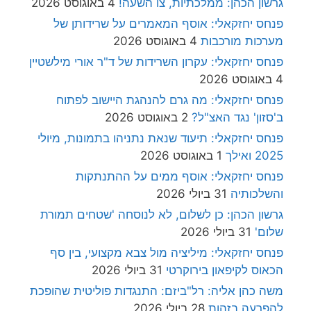
גרשון הכהן: ממלכתיות, צו השעה!
4 באוגוסט 2026
פנחס יחזקאלי: אוסף המאמרים על שרידותן של
מערכות מורכבות
4 באוגוסט 2026
פנחס יחזקאלי: עקרון השרידות של ד"ר אורי מילשטיין
4 באוגוסט 2026
פנחס יחזקאלי: מה גרם להנהגת היישוב לפתוח
ב'סזון' נגד האצ"ל?
2 באוגוסט 2026
פנחס יחזקאלי: תיעוד שנאת נתניהו בתמונות, מיולי
2025 ואילך
1 באוגוסט 2026
פנחס יחזקאלי: אוסף ממים על ההתנתקות
והשלכותיה
31 ביולי 2026
גרשון הכהן: כן לשלום, לא לנוסחה 'שטחים תמורת
שלום'
31 ביולי 2026
פנחס יחזקאלי: מיליציה מול צבא מקצועי, בין סף
הכאוס לקיפאון בירוקרטי
31 ביולי 2026
משה כהן אליה: רל"ביזם: התנגדות פוליטית שהופכת
להפרעה בזהות
28 ביולי 2026