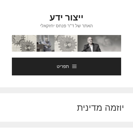
דלג
תוכן
ייצור ידע
האתר של ד"ר פנחס יחזקאלי
תפריט
יוזמה מדינית