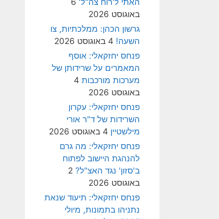
האתי ל'רוח צה"ל'
6
באוגוסט 2026
גרשון הכהן: ממלכתיות, צו
השעה!
4 באוגוסט 2026
פנחס יחזקאלי: אוסף
המאמרים על שרידותן של
מערכות מורכבות
4
באוגוסט 2026
פנחס יחזקאלי: עקרון
השרידות של ד"ר אורי
מילשטיין
4 באוגוסט 2026
פנחס יחזקאלי: מה גרם
להנהגת היישוב לפתוח
ב'סזון' נגד האצ"ל?
2
באוגוסט 2026
פנחס יחזקאלי: תיעוד שנאת
נתניהו בתמונות, מיולי