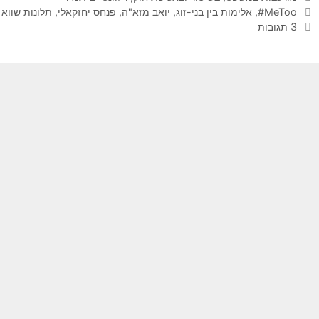
תגיות
MeToo#
,
אלימות בין בני-זוג
,
יואב מזא"ה
,
פנחס יחזקאלי
,
תלונות שווא
3 תגובות