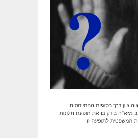
אה אור במסגרת פורום קהלת במרץ 2016 – מהווה ציון דרך בסוגיית ההתייחסות
ב מזא"ה בודק בו את תופעת תלונות
ת המשפטית לתופעה זו.