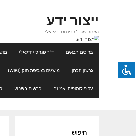
דלג
תוכן
ייצור ידע
האתר של ד"ר פנחס יחזקאלי
ברוכים הבאים
ד"ר פנחס יחזקאלי
מושגי
גרשון הכהן
מושגים באכיפת חוק (WIKI)
על פילוסופיה ואמונה
פרשות השבוע
ס
חיפוש