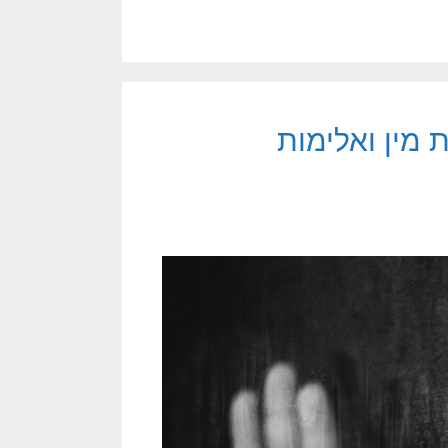
ת מין ואלימות