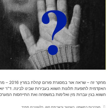
מחקר זה – שר
האקדמית לתופעת תלונות השווא בעבירות שבינו לבינה. ד"ר יוא
השווא בגין עברות מין ואלימות במשפחה ואת התייחסות המערכ
קטגוריות
מורכבות במשפט, בשיטור ובאכיפת חוק
,
רלוונטיים תמיד