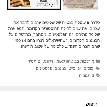
סדרה זו עוסקת בנטייה של שליטים ערבים לחבר את
עצמם ואת עמם להילת ההיסטוריה הקדומה והמפוארת
של מדינותיהם. גם הפלסטינים, מסתבר, מתרפקים על
הכנענים הקדומים, "שהישראלים רצחו בהם אז כפי
שהם רוצחים היום"… קלסיקה של עיצוב תודעה!
קטגוריות
מורכבות בביטחון לאומי
,
רלוונטיים תמיד
תגיות
יבוסים
,
יוני בייט
,
כנענים
,
פלסטינים
3 תגובות
חיפוש