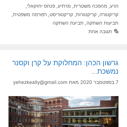
הרע
,
מהפכה משטרית
,
מרתיע
,
פנחס יחזקאלי
,
קריקטורה
,
קריקטורות
,
קריקטוריסט
,
רפורמה משפטית
,
תביעות השתקה
,
תביעת השתקה
תגובה אחת
גרשון הכהן: המחלוקת על קרן וקסנר
נמשכת…
7 בספטמבר 2020
מאת
yehezkeally@gmail.com