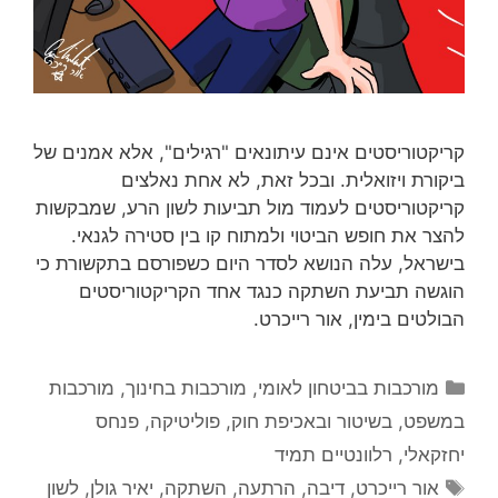
קריקטוריסטים אינם עיתונאים "רגילים", אלא אמנים של
ביקורת ויזואלית. ובכל זאת, לא אחת נאלצים
קריקטוריסטים לעמוד מול תביעות לשון הרע, שמבקשות
להצר את חופש הביטוי ולמתוח קו בין סטירה לגנאי.
בישראל, עלה הנושא לסדר היום כשפורסם בתקשורת כי
הוגשה תביעת השתקה כנגד אחד הקריקטוריסטים
הבולטים בימין, אור רייכרט.
קטגוריות
מורכבות בביטחון לאומי
,
מורכבות בחינוך
,
מורכבות
במשפט, בשיטור ובאכיפת חוק
,
פוליטיקה
,
פנחס
יחזקאלי
,
רלוונטיים תמיד
תגיות
אור רייכרט
,
דיבה
,
הרתעה
,
השתקה
,
יאיר גולן
,
לשון