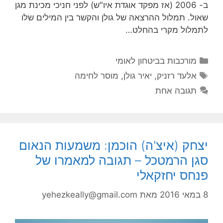
ב- 2006 (אז מפקד אוגדת איו"ש) לפני חניכי מכינת מגן
שאול. תמלול ההרצאה של גולן והקשר בין המילים שלו
לתמלול מקרי בהחלט…
קטגוריות
מורכבות בביטחון לאומי
תגיות
אלעד רזניק
,
יאיר גולן
,
מוסר לחימה
תגובה אחת
יצחק (איצ'ה) הוכמן: משמעות הנאום
סגן הרמטכל – תגובה למאמרו של
פנחס יחזקאלי
8 במאי 2016
מאת
yehezkeally@gmail.com