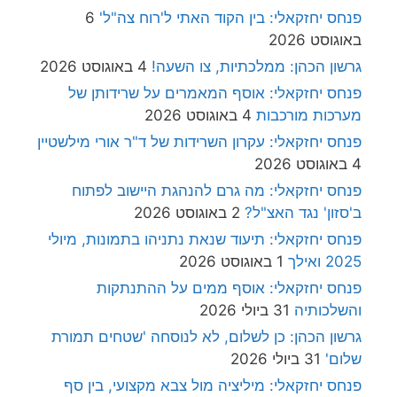
פנחס יחזקאלי: בין הקוד האתי ל'רוח צה"ל'
6
באוגוסט 2026
גרשון הכהן: ממלכתיות, צו השעה!
4 באוגוסט 2026
פנחס יחזקאלי: אוסף המאמרים על שרידותן של
מערכות מורכבות
4 באוגוסט 2026
פנחס יחזקאלי: עקרון השרידות של ד"ר אורי מילשטיין
4 באוגוסט 2026
פנחס יחזקאלי: מה גרם להנהגת היישוב לפתוח
ב'סזון' נגד האצ"ל?
2 באוגוסט 2026
פנחס יחזקאלי: תיעוד שנאת נתניהו בתמונות, מיולי
2025 ואילך
1 באוגוסט 2026
פנחס יחזקאלי: אוסף ממים על ההתנתקות
והשלכותיה
31 ביולי 2026
גרשון הכהן: כן לשלום, לא לנוסחה 'שטחים תמורת
שלום'
31 ביולי 2026
פנחס יחזקאלי: מיליציה מול צבא מקצועי, בין סף