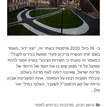
ב- 16 ביולי 2020 פרסמתי באתר זה, 'ייצור ידע', מאמר
בשם 'איזו הכשרה צריכים פקידי ממשל בכירים לקבל?'.
במאמר זה טענתי כי השירות הציבורי בארץ אמור להיות
מופעל על ידי מצפן שיש בו את הקוד של הייחוד של
מדינת ישראל, שאיננה דומה לאף מדינה בעולם.
קיבלתי תגובות רבות על המאמר. אחת המעניינות שבהן
הייתה של סגן הרמטכ"ל לשעבר, האלוף במיל' יאיר
גולן…
קטגוריות
גרשון הכהן
,
מורכבות בביטחון לאומי