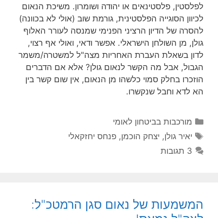
לפלסטין, פלסטינאים או יהודה ושומרון. משיכת הנאום
לכיוון הסוגייה הפלסטינית, גורמת שוב (אולי לא בכוונה)
להסרה של הדיון הרציני הפנימי שמנסה לעורר האלוף
גולן, מן השולחן הישראלי. אפשר ודאי, ואולי אף רצוי,
לדון בשאלת העברת האחריות מצה"ל למשטרה/משמר
הגבול, אבל מה הקשר לנאום גולן? אלא אם הדברים
הוזכרו בחלק סמוי כלשהו מן הנאום, אין שום קשר בין
הא לדא וחבל שנקשרו.
קטגוריות
מורכבות בביטחון לאומי
תגיות
יאיר גולן
,
יצחק הוכמן
,
פנחס יחזקאלי
3 תגובות
המשמעות של נאום סגן הרמטכ"ל: