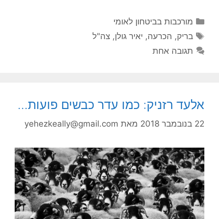
קטגוריות
מורכבות בביטחון לאומי
תגיות
בריק
,
הכרעה
,
יאיר גולן
,
צה"ל
תגובה אחת
אלעד רזניק: כמו עדר כבשים פועות…
22 בנובמבר 2018
מאת
yehezkeally@gmail.com