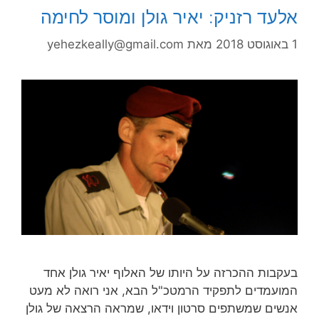
אלעד רזניק: יאיר גולן ומוסר לחימה
1 באוגוסט 2018
מאת
yehezkeally@gmail.com
בעקבות ההכרזה על היותו של האלוף יאיר גולן אחד
המועמדים לתפקיד הרמטכ"ל הבא, אני רואה לא מעט
אנשים שמשתפים סרטון וידאו, שמראה הרצאה של גולן