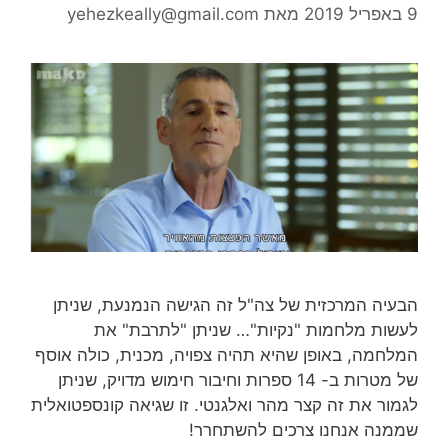
9 באפריל 2019
מאת
yehezkeally@gmail.com
הבעיה המרכזית של צה"ל זה הגישה הנמנעת, שניתן
לעשות מלחמות "נקיות"… שניתן "לתרבת" את
המלחמה, באופן שהיא תהיה צפויה, מכנית, כולה אוסף
של מטרות ב- 14 ספרות וחיבור חימוש מדויק, שניתן
לגמור את זה קצר מהר ואלגנטי. זו שגיאה קונספטואלית
שממנה אנחנו צרכים להשתחרר!