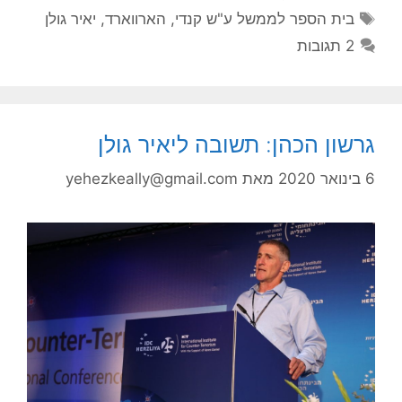
תגיות
בית הספר לממשל ע"ש קנדי
,
הארווארד
,
יאיר גולן
2 תגובות
גרשון הכהן: תשובה ליאיר גולן
6 בינואר 2020
מאת
yehezkeally@gmail.com