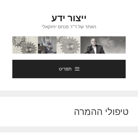
דלג
תוכן
ייצור ידע
האתר של ד"ר פנחס יחזקאלי
תפריט
טיפולי ההמרה