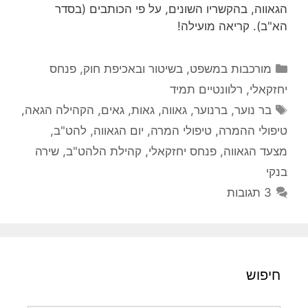
הגאווה, בהקשריו השונים, על פי הכותבים (בסדר
הא"ב). קריאה מועילה!
קטגוריות
מורכבות במשפט, בשיטור ובאכיפת חוק
,
פנחס
יחזקאלי
,
רלוונטיים תמיד
תגיות
בר נוער
,
ברנוער
,
גאווה
,
גאות
,
גאים
,
הקהילה הגאה
,
טיפולי ההמרה
,
טיפולי המרה
,
יום הגאווה
,
להט"ב
,
מצעד הגאווה
,
פנחס יחזקאלי
,
קהילת הלהט"ב
,
שירה
בנקי
3 תגובות
חיפוש