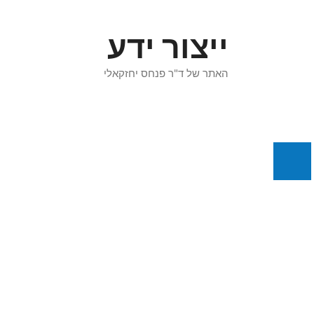
דלג
תוכן
ייצור ידע
האתר של ד"ר פנחס יחזקאלי