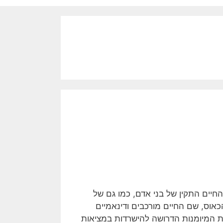
יים התקין של בני אדם, כמו גם של
אוס, שם החיים מורכבים ודינאמיים
ת המיומנות הדרושה להישרדות במציאות