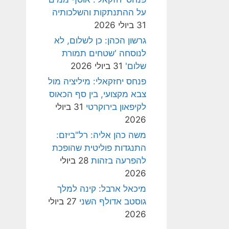
על ההתנתקות והשלכותיה
31 ביולי 2026
גרשון הכהן: כן לשלום, לא
לנוסחה 'שטחים תמורת
שלום'
31 ביולי 2026
פנחס יחזקאלי: מיליציה מול
צבא מקצועי, בין סף הכאוס
לקיפאון בירוקרטי
31 ביולי
2026
משה כהן אליה: רל"ביזם:
התנגדות פוליטית שהופכת
להפרעה בזהות
28 ביולי
2026
מיכאל ארבל: קינה למלך
גוסטב אדולף השני
27 ביולי
2026