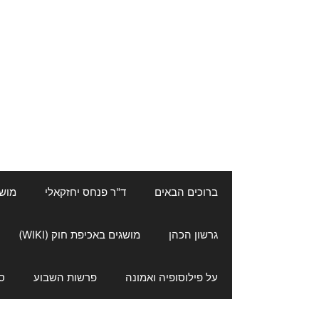
ברוכים הבאים
ד"ר פנחס יחזקאלי
מושגי
גרשון הכהן
מושגים באכיפת חוק (WIKI)
על פילוסופיה ואמונה
פרשות השבוע
ס