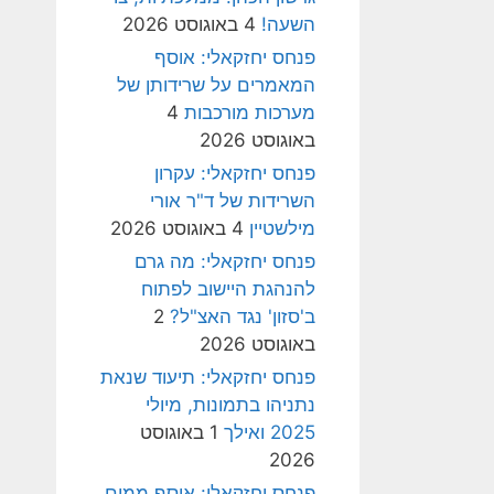
השעה!
4 באוגוסט 2026
פנחס יחזקאלי: אוסף
המאמרים על שרידותן של
מערכות מורכבות
4
באוגוסט 2026
פנחס יחזקאלי: עקרון
השרידות של ד"ר אורי
מילשטיין
4 באוגוסט 2026
פנחס יחזקאלי: מה גרם
להנהגת היישוב לפתוח
ב'סזון' נגד האצ"ל?
2
באוגוסט 2026
פנחס יחזקאלי: תיעוד שנאת
נתניהו בתמונות, מיולי
2025 ואילך
1 באוגוסט
2026
פנחס יחזקאלי: אוסף ממים