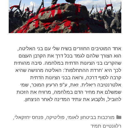
אחד המוטיבים החוזרים בשיח שלי עם בני האליטה,
הוא הצורך שלהם לגמד בכל דרך את הקרבן העצום
שהקריבו בני הציונות הדתית במלחמה. סיבה מהותית
לכך היא 'חרדת ההתחלפות': האליטה מרגישה שהיא
קרבה לסוף דרכה, ורואה בבני הציונות הדתית
אלטרנטיבה ריאלית. זאת, ע"פ הרעיון המוכר, שמי
שמשלם את מחיר הדם במלחמה, מרוויח את הזכות
להוביל, ולקבוע את עתיד המדינה לאחר הניצחון.
קטגוריות
מורכבות בביטחון לאומי
,
פוליטיקה
,
פנחס יחזקאלי
,
רלוונטיים תמיד