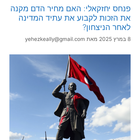
פנחס יחזקאלי: האם מחיר הדם מקנה
את הזכות לקבוע את עתיד המדינה
לאחר הניצחון?
8 במרץ 2025
מאת
yehezkeally@gmail.com