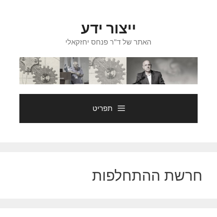
דלג
תוכן
ייצור ידע
האתר של ד"ר פנחס יחזקאלי
תפריט
חרשת ההתחלפות