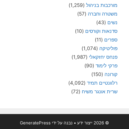
מורכבות בניהול
(1,259)
משטרה וחברה
(57)
נשים
(43)
סדנאות וקורסים
(10)
ספרים
(11)
פוליטיקה
(1,074)
פנחס יחזקאלי
(1,987)
פרקי לימוד
(90)
קורונה
(150)
רלוונטיים תמיד
(4,092)
שרית אונגר משיח
(72)
© 2026 ייצור ידע
• נבנה על ידי
GeneratePress