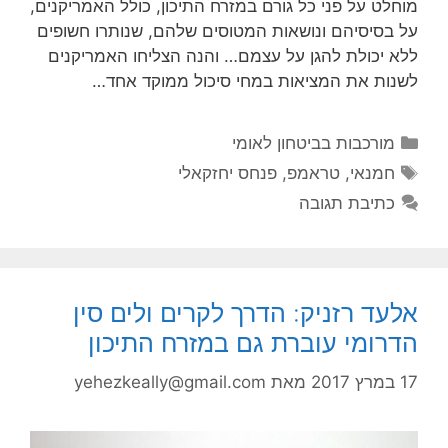
מוחלט על פני כל גורם במזרח התיכון, כולל האמריקנים,
על בסיסיהם ונושאות המטוסים שלהם, שנותרו חשופים
ללא יכולת להגן על עצמם… והנה הצליחו האמריקנים
לשנות את המציאות במחי סיכול ממוקד אחד…
קטגוריות
מורכבות בביטחון לאומי
תגיות
חמנאי
,
טראמפ
,
פנחס יחזקאלי
כתיבת תגובה
אלעד רזניק: הדרך לקרים ולים סין
הדרומי עוברת גם במזרח התיכון
17 במרץ 2017
מאת
yehezkeally@gmail.com