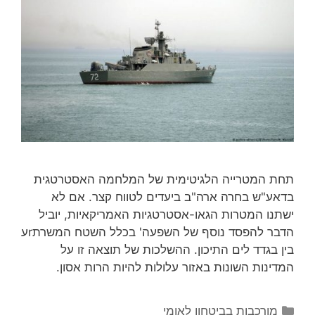
תחת המטרייה הלגיטימית של המלחמה האסטרטגית
בדאע"ש בחרה ארה"ב ביעדים לטווח קצר. אם לא
ישתנו המטרות הגאו-אסטרטגיות האמריקאיות, יוביל
הדבר להפסד נוסף של השפעה' בכלל השטח המשרתrע
בין בגדד לים התיכון. ההשלכות של תוצאה זו על
המדינות השונות באזור עלולות להיות הרות אסון.
קטגוריות
מורכבות בביטחון לאומי