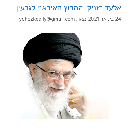
אלעד רזניק: המרוץ האיראני לגרעין
24 בינואר 2021
מאת
yehezkeally@gmail.com