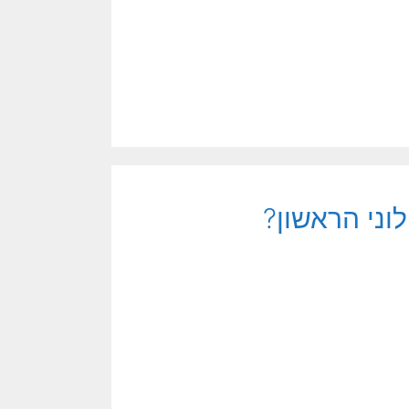
וני הראשון?