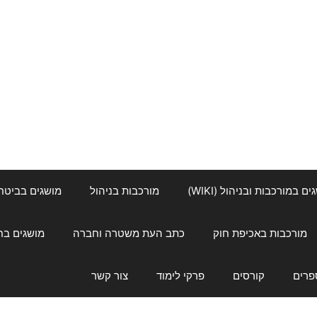
ם במורכבות ובניהול (WIKI)
מורכבות בניהול
מושגים בביטחון ל
מורכבות באכיפת חוק
כתב העת משטרה וחברה
מושגים בחינוך
פרים
קורסים
פרקי לימוד
צור קשר