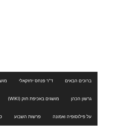
ברוכים הבאים
ד"ר פנחס יחזקאלי
מושגי
גרשון הכהן
מושגים באכיפת חוק (WIKI)
על פילוסופיה ואמונה
פרשות השבוע
ס