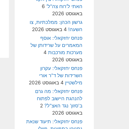
האתי ל'רוח צה"ל'
6
באוגוסט 2026
גרשון הכהן: ממלכתיות, צו
השעה!
4 באוגוסט 2026
פנחס יחזקאלי: אוסף
המאמרים על שרידותן של
מערכות מורכבות
4
באוגוסט 2026
פנחס יחזקאלי: עקרון
השרידות של ד"ר אורי
מילשטיין
4 באוגוסט 2026
פנחס יחזקאלי: מה גרם
להנהגת היישוב לפתוח
ב'סזון' נגד האצ"ל?
2
באוגוסט 2026
פנחס יחזקאלי: תיעוד שנאת
נתניהו בתמונות, מיולי