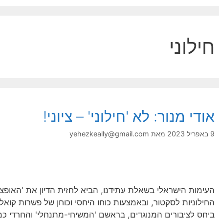
חילוני
אודי מנור: לא 'חילוני' – ציוני!
9 באפריל 2023
מאת
yehezkeally@gmail.com
העימות הישראלי בשאלת עתידנו, הביא לחזית הדיון את 'האופצ
החילוניות לסקטור, ובאמצעות כוחו היחסי וכוחן של פשרות קואלי
ביחס לציבורים המנוגדים, בראשם 'המשיחי-מתנחלי' והחרדי כמובן.