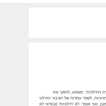
יה החילונית'. משמע, להפוך את
ציוניות, לשפר עמדות של הציבור החילוני
 ואני אומר: לא 'חילוניות' (ובוודאי לא