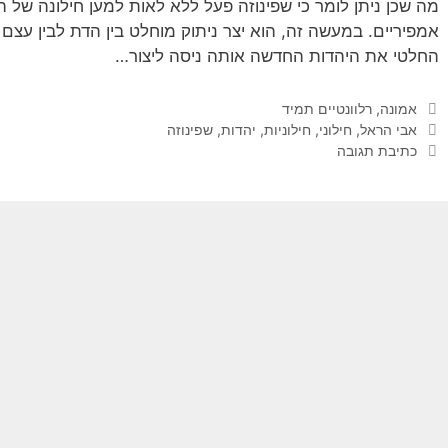
מה שכן ניתן לומר כי שפינוזה פעל ללא לאות למען חילונה של 
אמפיריים. במעשה זה, הוא יצר ניתוק מוחלט בין הדת לבין עצם 
החלטי את היהדות החדשה אותה ניסה ליצור…
קטגוריות
אמונה
,
רלוונטיים תמיד
תגיות
אבי הראל
,
חילוני
,
חילוניות
,
יהדות
,
שפינוזה
כתיבת תגובה