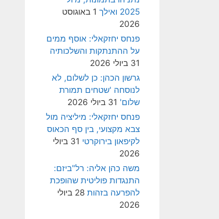
2025 ואילך
1 באוגוסט
2026
פנחס יחזקאלי: אוסף ממים
על ההתנתקות והשלכותיה
31 ביולי 2026
גרשון הכהן: כן לשלום, לא
לנוסחה 'שטחים תמורת
שלום'
31 ביולי 2026
פנחס יחזקאלי: מיליציה מול
צבא מקצועי, בין סף הכאוס
לקיפאון בירוקרטי
31 ביולי
2026
משה כהן אליה: רל"ביזם:
התנגדות פוליטית שהופכת
להפרעה בזהות
28 ביולי
2026