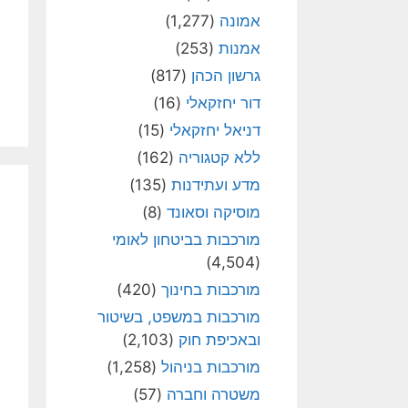
אמונה
(1,277)
אמנות
(253)
גרשון הכהן
(817)
דור יחזקאלי
(16)
דניאל יחזקאלי
(15)
ללא קטגוריה
(162)
מדע ועתידנות
(135)
מוסיקה וסאונד
(8)
מורכבות בביטחון לאומי
(4,504)
מורכבות בחינוך
(420)
מורכבות במשפט, בשיטור
ובאכיפת חוק
(2,103)
מורכבות בניהול
(1,258)
משטרה וחברה
(57)