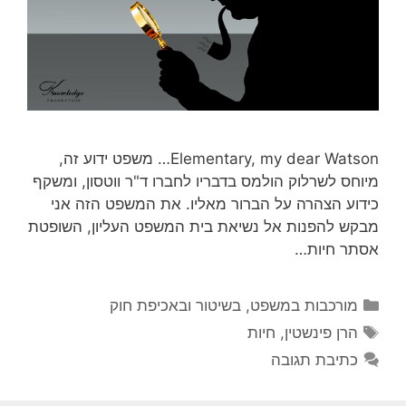
Elementary, my dear Watson… משפט ידוע זה,
מיוחס לשרלוק הולמס בדבריו לחברו ד"ר ווטסון, ומשקף
כידוע הצהרה על הברור מאליו. את המשפט הזה אני
מבקש להפנות אל נשיאת בית המשפט העליון, השופטת
אסתר חיות…
קטגוריות
מורכבות במשפט, בשיטור ובאכיפת חוק
תגיות
הרן פינשטין
,
חיות
כתיבת תגובה