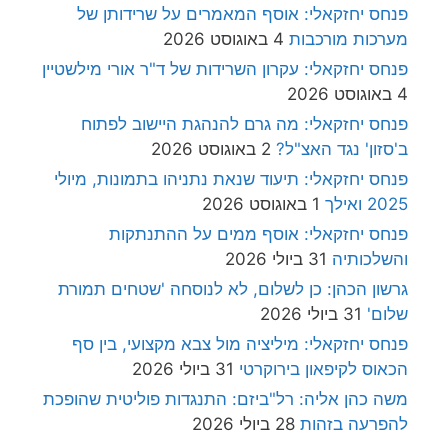
פנחס יחזקאלי: אוסף המאמרים על שרידותן של
מערכות מורכבות
4 באוגוסט 2026
פנחס יחזקאלי: עקרון השרידות של ד"ר אורי מילשטיין
4 באוגוסט 2026
פנחס יחזקאלי: מה גרם להנהגת היישוב לפתוח
ב'סזון' נגד האצ"ל?
2 באוגוסט 2026
פנחס יחזקאלי: תיעוד שנאת נתניהו בתמונות, מיולי
2025 ואילך
1 באוגוסט 2026
פנחס יחזקאלי: אוסף ממים על ההתנתקות
והשלכותיה
31 ביולי 2026
גרשון הכהן: כן לשלום, לא לנוסחה 'שטחים תמורת
שלום'
31 ביולי 2026
פנחס יחזקאלי: מיליציה מול צבא מקצועי, בין סף
הכאוס לקיפאון בירוקרטי
31 ביולי 2026
משה כהן אליה: רל"ביזם: התנגדות פוליטית שהופכת
להפרעה בזהות
28 ביולי 2026