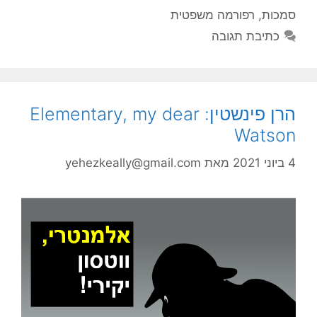
סמכות
,
רפורמה משפטית
כתיבת תגובה
הרן פינשטין: Elementary, my dear
Watson
4 ביוני 2021
מאת
yehezkeally@gmail.com