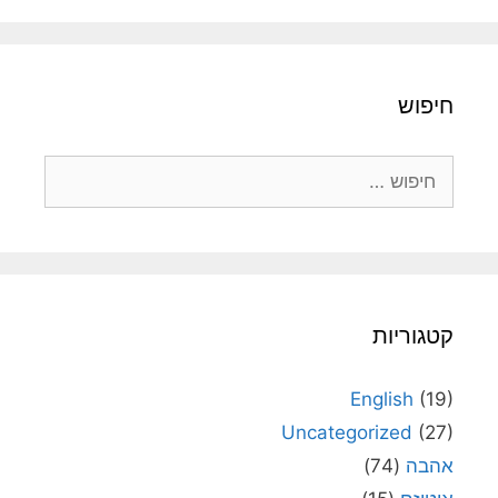
חיפוש
חיפוש:
קטגוריות
English
(19)
Uncategorized
(27)
אהבה
(74)