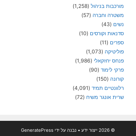
מורכבות בניהול
(1,258)
משטרה וחברה
(57)
נשים
(43)
סדנאות וקורסים
(10)
ספרים
(11)
פוליטיקה
(1,073)
פנחס יחזקאלי
(1,986)
פרקי לימוד
(90)
קורונה
(150)
רלוונטיים תמיד
(4,091)
שרית אונגר משיח
(72)
© 2026 ייצור ידע
• נבנה על ידי
GeneratePress