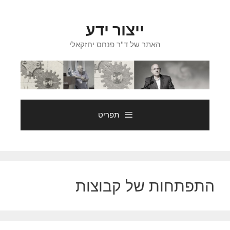
דלג
תוכן
ייצור ידע
האתר של ד"ר פנחס יחזקאלי
תפריט
התפתחות של קבוצות