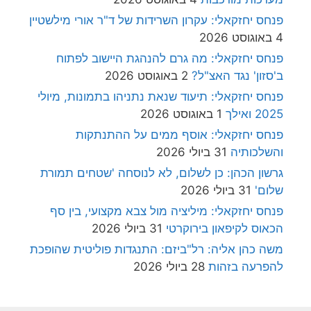
פנחס יחזקאלי: עקרון השרידות של ד"ר אורי מילשטיין
4 באוגוסט 2026
פנחס יחזקאלי: מה גרם להנהגת היישוב לפתוח
ב'סזון' נגד האצ"ל?
2 באוגוסט 2026
פנחס יחזקאלי: תיעוד שנאת נתניהו בתמונות, מיולי
2025 ואילך
1 באוגוסט 2026
פנחס יחזקאלי: אוסף ממים על ההתנתקות
והשלכותיה
31 ביולי 2026
גרשון הכהן: כן לשלום, לא לנוסחה 'שטחים תמורת
שלום'
31 ביולי 2026
פנחס יחזקאלי: מיליציה מול צבא מקצועי, בין סף
הכאוס לקיפאון בירוקרטי
31 ביולי 2026
משה כהן אליה: רל"ביזם: התנגדות פוליטית שהופכת
להפרעה בזהות
28 ביולי 2026