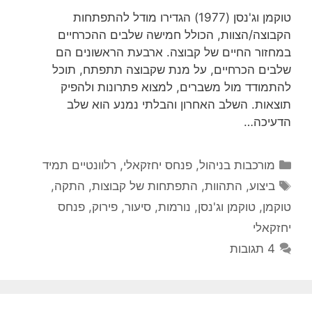
טוקמן וג'נסן (1977) הגדירו מודל להתפתחות
הקבוצה/הצוות, הכולל חמישה שלבים ההכרחיים
במחזור החיים של קבוצה. ארבעת הראשונים הם
שלבים הכרחיים, על מנת שקבוצה תתפתח, תוכל
להתמודד מול משברים, למצוא פתרונות ולהפיק
תוצאות. השלב האחרון והבלתי נמנע הוא שלב
הדעיכה…
קטגוריות
מורכבות בניהול
,
פנחס יחזקאלי
,
רלוונטיים תמיד
תגיות
ביצוע
,
התהוות
,
התפתחות של קבוצות
,
התקה
,
טוקמן
,
טוקמן וג'נסן
,
נורמות
,
סיעור
,
פירוק
,
פנחס
יחזקאלי
4 תגובות