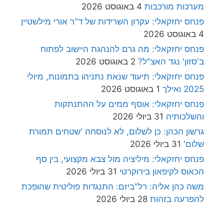
מערכות מורכבות
4 באוגוסט 2026
פנחס יחזקאלי: עקרון השרידות של ד"ר אורי מילשטיין
4 באוגוסט 2026
פנחס יחזקאלי: מה גרם להנהגת היישוב לפתוח
ב'סזון' נגד האצ"ל?
2 באוגוסט 2026
פנחס יחזקאלי: תיעוד שנאת נתניהו בתמונות, מיולי
2025 ואילך
1 באוגוסט 2026
פנחס יחזקאלי: אוסף ממים על ההתנתקות
והשלכותיה
31 ביולי 2026
גרשון הכהן: כן לשלום, לא לנוסחה 'שטחים תמורת
שלום'
31 ביולי 2026
פנחס יחזקאלי: מיליציה מול צבא מקצועי, בין סף
הכאוס לקיפאון בירוקרטי
31 ביולי 2026
משה כהן אליה: רל"ביזם: התנגדות פוליטית שהופכת
להפרעה בזהות
28 ביולי 2026