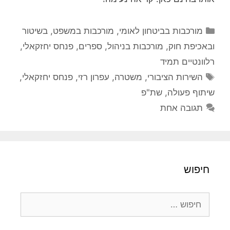
קטגוריות
מורכבות בביטחון לאומי
,
מורכבות במשפט, בשיטור
ובאכיפת חוק
,
מורכבות בניהול
,
ספרים
,
פנחס יחזקאלי
,
רלוונטיים תמיד
תגיות
השירות הציבורי
,
משטרה
,
עפרון רזי
,
פנחס יחזקאלי
,
שיתוף פעולה
,
שת"פ
תגובה אחת
חיפוש
חיפוש: