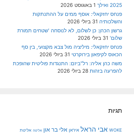
2025 ואילך
1 באוגוסט 2026
פנחס יחזקאלי: אוסף ממים על ההתנתקות
והשלכותיה
31 ביולי 2026
גרשון הכהן: כן לשלום, לא לנוסחה 'שטחים תמורת
שלום'
31 ביולי 2026
פנחס יחזקאלי: מיליציה מול צבא מקצועי, בין סף
הכאוס לקיפאון בירוקרטי
31 ביולי 2026
משה כהן אליה: רל"ביזם: התנגדות פוליטית שהופכת
להפרעה בזהות
28 ביולי 2026
תגיות
אבי הראל
אלי בר און
איראן
WOKE
אליטת
אליטה