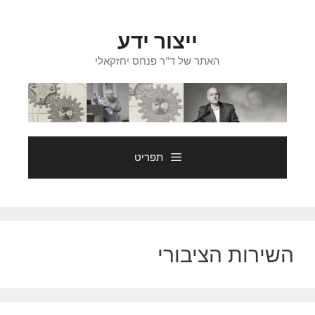
דלג
תוכן
ייצור ידע
האתר של ד"ר פנחס יחזקאלי
תפריט
השירות הציבורי