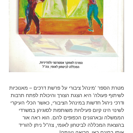
מטרת הספר 'מינהל ציבורי על פרשת דרכים – מאנוכיות
לשיתוף פעולה' היא הצגת הצורך והיכולת לפתח תרבות
ודרכי ניהול חדשות במינהל הציבורי, כאשר הכלי העיקרי
לשינוי הינו קיום פעילויות משותפות לסוגיהן במשרדי
הממשלה ובארגונים הכפופים להם. הוא ראה אור
בהוצאת המכללה לביטחון לאומי, צה"ל ניתן להוריד
אותו בחינם כאן. קריאה נעימה!