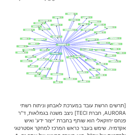
[תרשים הרשת עובד במערכת לאבחון וניתוח רשתי
AURORA, חברת TECI] ניצב משנה בגמלאות, ד"ר
פנחס יחזקאלי הוא שותף בחברת 'ייצור ידע' ואיש
אקדמיה. שימש בעבר כראש המרכז למחקר אסטרטגי