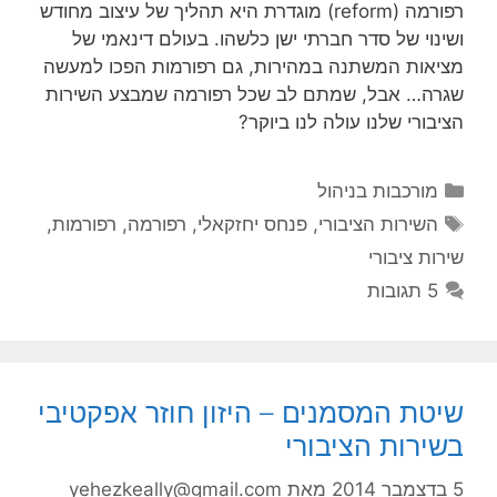
רפורמה (reform) מוגדרת היא תהליך של עיצוב מחודש
ושינוי של סדר חברתי ישן כלשהו. בעולם דינאמי של
מציאות המשתנה במהירות, גם רפורמות הפכו למעשה
שגרה… אבל, שמתם לב שכל רפורמה שמבצע השירות
הציבורי שלנו עולה לנו ביוקר?
קטגוריות
מורכבות בניהול
תגיות
השירות הציבורי
,
פנחס יחזקאלי
,
רפורמה
,
רפורמות
,
שירות ציבורי
5 תגובות
שיטת המסמנים – היזון חוזר אפקטיבי
בשירות הציבורי
5 בדצמבר 2014
מאת
yehezkeally@gmail.com