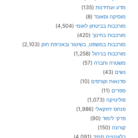
מדע ועתידנות
(135)
מוסיקה וסאונד
(8)
מורכבות בביטחון לאומי
(4,504)
מורכבות בחינוך
(420)
מורכבות במשפט, בשיטור ובאכיפת חוק
(2,103)
מורכבות בניהול
(1,258)
משטרה וחברה
(57)
נשים
(43)
סדנאות וקורסים
(10)
ספרים
(11)
פוליטיקה
(1,073)
פנחס יחזקאלי
(1,986)
פרקי לימוד
(90)
קורונה
(150)
רלוונטיים תמיד
(4,091)