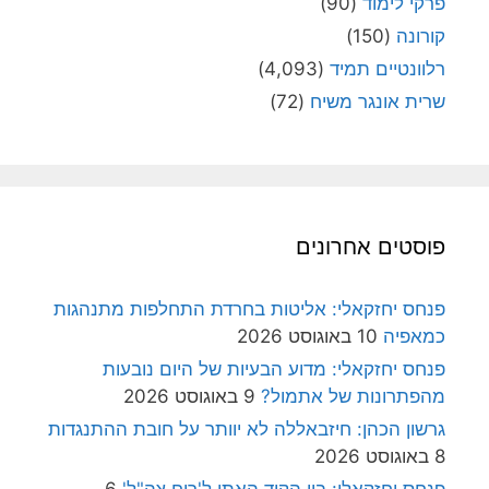
פרקי לימוד
(90)
קורונה
(150)
רלוונטיים תמיד
(4,093)
שרית אונגר משיח
(72)
פוסטים אחרונים
פנחס יחזקאלי: אליטות בחרדת התחלפות מתנהגות
כמאפיה
10 באוגוסט 2026
פנחס יחזקאלי: מדוע הבעיות של היום נובעות
מהפתרונות של אתמול?
9 באוגוסט 2026
גרשון הכהן: חיזבאללה לא יוותר על חובת ההתנגדות
8 באוגוסט 2026
פנחס יחזקאלי: בין הקוד האתי ל'רוח צה"ל'
6