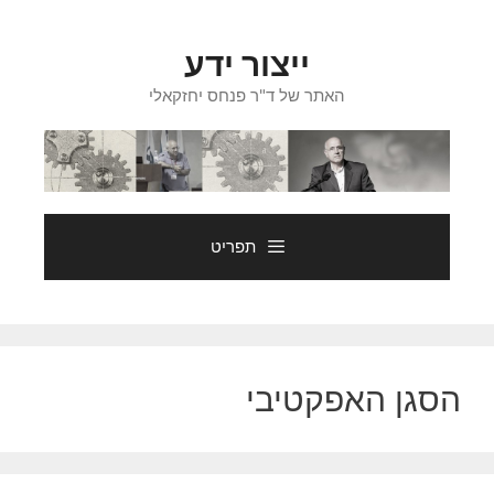
דלג
תוכן
ייצור ידע
האתר של ד"ר פנחס יחזקאלי
תפריט
הסגן האפקטיבי