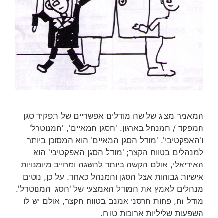
המאמר מציג שלושה מודלים אפשריים של תפקיד סגן
המפקד / המנהל בארגון: 'הסגן המאיים', 'המנוטרל'
ו'האפקטיבי'. 'מודל הסגן המאיים' הוא המסוכן ביותר
למנהלים בטווח הקצר; 'מודל הסגן האפקטיבי' הוא
האידיאלי, אולם הקשה ביותר להשגה ומחייב מיומנויות
אישיות גבוהות אצל הסגן והמנהל כאחד. על כן, נוטים
מנהלים לאמץ את המודל האמצעי של 'הסגן המנוטרל'.
מודל זה, פחות הרסני אמנם בטווח הקצר, אולם יש לו
השפעות שליליות ארוכות טווח.