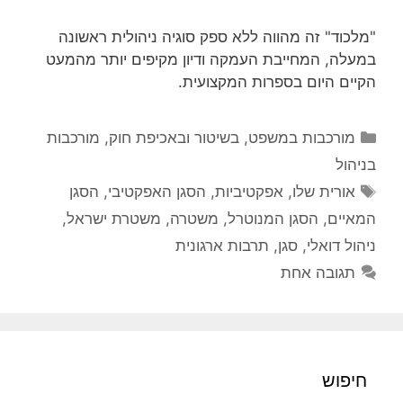
"מלכוד" זה מהווה ללא ספק סוגיה ניהולית ראשונה
במעלה, המחייבת העמקה ודיון מקיפים יותר מהמעט
הקיים היום בספרות המקצועית.
קטגוריות
מורכבות במשפט, בשיטור ובאכיפת חוק
,
מורכבות
בניהול
תגיות
אורית שלו
,
אפקטיביות
,
הסגן האפקטיבי
,
הסגן
המאיים
,
הסגן המנוטרל
,
משטרה
,
משטרת ישראל
,
ניהול דואלי
,
סגן
,
תרבות ארגונית
תגובה אחת
חיפוש