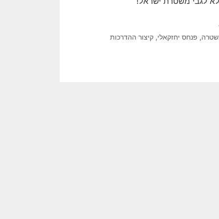
לא לגבי משטרת ישראל!
טרה
,
פנחס יחזקאלי
,
קיצור ההדרכות