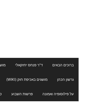
ברוכים הבאים
ד"ר פנחס יחזקאלי
מושגי
גרשון הכהן
מושגים באכיפת חוק (WIKI)
על פילוסופיה ואמונה
פרשות השבוע
ס