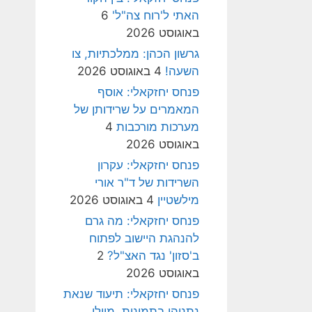
האתי ל'רוח צה"ל'
6
באוגוסט 2026
גרשון הכהן: ממלכתיות, צו
השעה!
4 באוגוסט 2026
פנחס יחזקאלי: אוסף
המאמרים על שרידותן של
מערכות מורכבות
4
באוגוסט 2026
פנחס יחזקאלי: עקרון
השרידות של ד"ר אורי
מילשטיין
4 באוגוסט 2026
פנחס יחזקאלי: מה גרם
להנהגת היישוב לפתוח
ב'סזון' נגד האצ"ל?
2
באוגוסט 2026
פנחס יחזקאלי: תיעוד שנאת
נתניהו בתמונות, מיולי