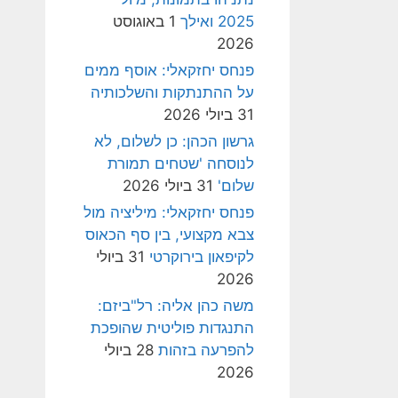
2025 ואילך
1 באוגוסט
2026
פנחס יחזקאלי: אוסף ממים
על ההתנתקות והשלכותיה
31 ביולי 2026
גרשון הכהן: כן לשלום, לא
לנוסחה 'שטחים תמורת
שלום'
31 ביולי 2026
פנחס יחזקאלי: מיליציה מול
צבא מקצועי, בין סף הכאוס
לקיפאון בירוקרטי
31 ביולי
2026
משה כהן אליה: רל"ביזם:
התנגדות פוליטית שהופכת
להפרעה בזהות
28 ביולי
2026