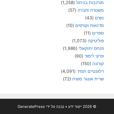
מורכבות בניהול
(1,258)
משטרה וחברה
(57)
נשים
(43)
סדנאות וקורסים
(10)
ספרים
(11)
פוליטיקה
(1,073)
פנחס יחזקאלי
(1,986)
פרקי לימוד
(90)
קורונה
(150)
רלוונטיים תמיד
(4,091)
שרית אונגר משיח
(72)
© 2026 ייצור ידע
• נבנה על ידי
GeneratePress