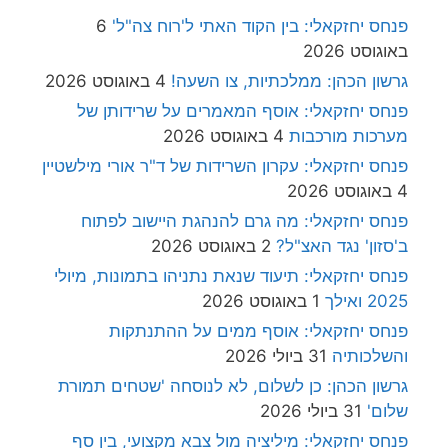
פנחס יחזקאלי: בין הקוד האתי ל'רוח צה"ל'
6
באוגוסט 2026
גרשון הכהן: ממלכתיות, צו השעה!
4 באוגוסט 2026
פנחס יחזקאלי: אוסף המאמרים על שרידותן של
מערכות מורכבות
4 באוגוסט 2026
פנחס יחזקאלי: עקרון השרידות של ד"ר אורי מילשטיין
4 באוגוסט 2026
פנחס יחזקאלי: מה גרם להנהגת היישוב לפתוח
ב'סזון' נגד האצ"ל?
2 באוגוסט 2026
פנחס יחזקאלי: תיעוד שנאת נתניהו בתמונות, מיולי
2025 ואילך
1 באוגוסט 2026
פנחס יחזקאלי: אוסף ממים על ההתנתקות
והשלכותיה
31 ביולי 2026
גרשון הכהן: כן לשלום, לא לנוסחה 'שטחים תמורת
שלום'
31 ביולי 2026
פנחס יחזקאלי: מיליציה מול צבא מקצועי, בין סף