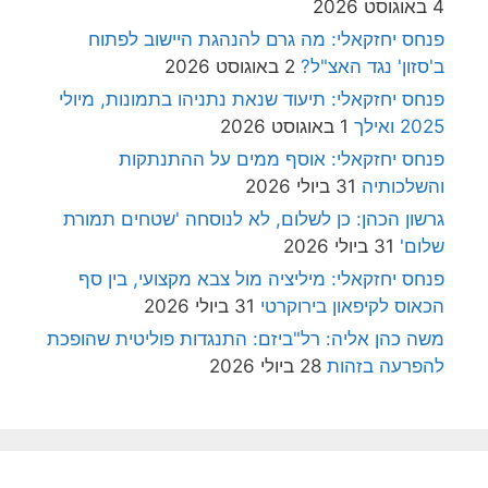
4 באוגוסט 2026
פנחס יחזקאלי: מה גרם להנהגת היישוב לפתוח
ב'סזון' נגד האצ"ל?
2 באוגוסט 2026
פנחס יחזקאלי: תיעוד שנאת נתניהו בתמונות, מיולי
2025 ואילך
1 באוגוסט 2026
פנחס יחזקאלי: אוסף ממים על ההתנתקות
והשלכותיה
31 ביולי 2026
גרשון הכהן: כן לשלום, לא לנוסחה 'שטחים תמורת
שלום'
31 ביולי 2026
פנחס יחזקאלי: מיליציה מול צבא מקצועי, בין סף
הכאוס לקיפאון בירוקרטי
31 ביולי 2026
משה כהן אליה: רל"ביזם: התנגדות פוליטית שהופכת
להפרעה בזהות
28 ביולי 2026