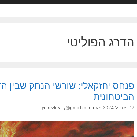
הדרג הפוליטי
פנחס יחזקאלי: שורשי הנתק שבין הד
הביטחונית
17 באפריל 2024
מאת
yehezkeally@gmail.com