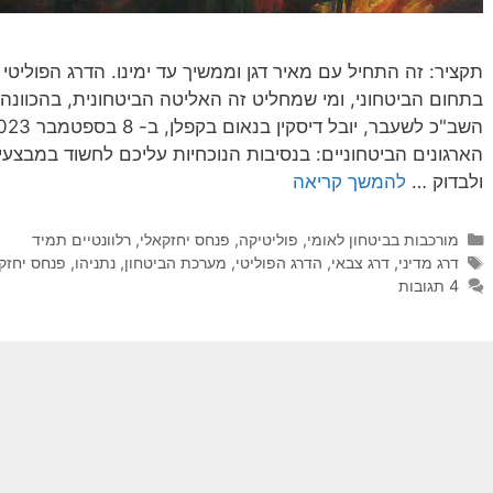
תקציר: זה התחיל עם מאיר דגן וממשיך עד ימינו. הדרג הפול
בתחום הביטחוני, ומי שמחליט זה האליטה הביטחונית, בהכוונה 
הארגונים הביטחוניים: בנסיבות הנוכחיות עליכם לחשוד במבצ
ולבדוק …
להמשך קריאה
קטגוריות
מורכבות בביטחון לאומי
,
פוליטיקה
,
פנחס יחזקאלי
,
רלוונטיים תמיד
תגיות
דרג מדיני
,
דרג צבאי
,
הדרג הפוליטי
,
מערכת הביטחון
,
נתניהו
,
פנחס יחזק
4 תגובות