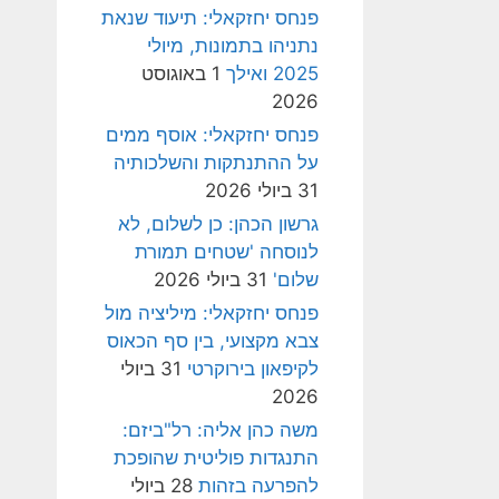
פנחס יחזקאלי: תיעוד שנאת
נתניהו בתמונות, מיולי
2025 ואילך
1 באוגוסט
2026
פנחס יחזקאלי: אוסף ממים
על ההתנתקות והשלכותיה
31 ביולי 2026
גרשון הכהן: כן לשלום, לא
לנוסחה 'שטחים תמורת
שלום'
31 ביולי 2026
פנחס יחזקאלי: מיליציה מול
צבא מקצועי, בין סף הכאוס
לקיפאון בירוקרטי
31 ביולי
2026
משה כהן אליה: רל"ביזם:
התנגדות פוליטית שהופכת
להפרעה בזהות
28 ביולי