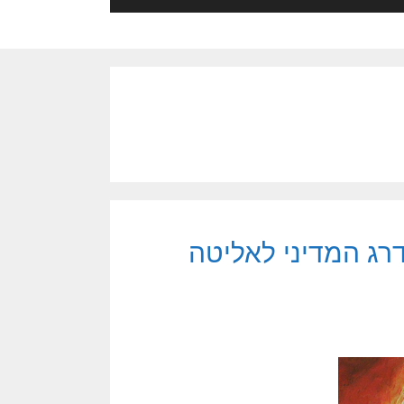
רג המדיני לאליטה