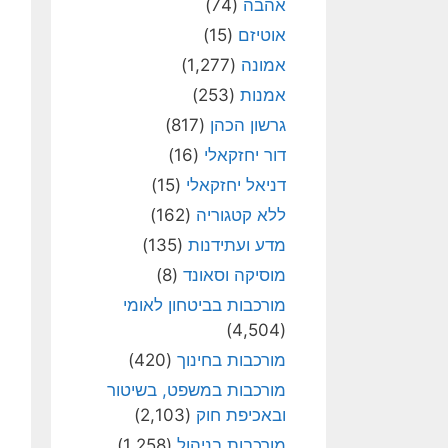
אהבה
(74)
אוטיזם
(15)
אמונה
(1,277)
אמנות
(253)
גרשון הכהן
(817)
דור יחזקאלי
(16)
דניאל יחזקאלי
(15)
ללא קטגוריה
(162)
מדע ועתידנות
(135)
מוסיקה וסאונד
(8)
מורכבות בביטחון לאומי
(4,504)
מורכבות בחינוך
(420)
מורכבות במשפט, בשיטור
ובאכיפת חוק
(2,103)
מורכבות בניהול
(1,258)