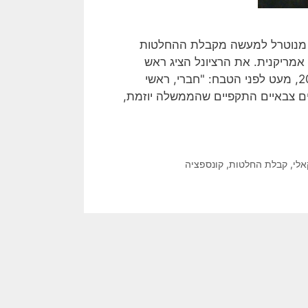
יטי מנוטרל למעשה מקבלת ההחלטות
אמריקנית. את הרציונל הציג ראש
השב"כ לשעבר, יובל דיסקין בנאום בקפלן, ב- 8 בספטמבר 2023, מעט לפני הטבח: "חברי, ראשי
עים צבאיים התקפיים שהממשלה יוזמת,
אלי
,
קבלת החלטות
,
קונספציה