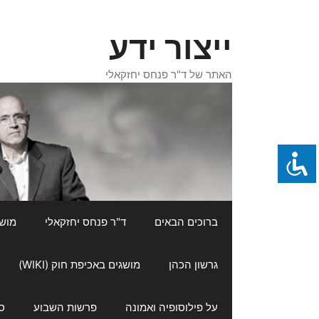
דלג
תוכן
ייצור ידע
האתר של ד"ר פנחס יחזקאלי
ברוכים הבאים
ד"ר פנחס יחזקאלי
מושגי
גרשון הכהן
מושגים באכיפת חוק (WIKI)
על פילוסופיה ואמונה
פרשות השבוע
ס