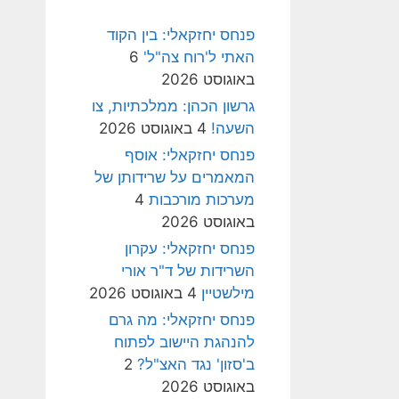
פנחס יחזקאלי: בין הקוד
האתי ל'רוח צה"ל'
6
באוגוסט 2026
גרשון הכהן: ממלכתיות, צו
השעה!
4 באוגוסט 2026
פנחס יחזקאלי: אוסף
המאמרים על שרידותן של
מערכות מורכבות
4
באוגוסט 2026
פנחס יחזקאלי: עקרון
השרידות של ד"ר אורי
מילשטיין
4 באוגוסט 2026
פנחס יחזקאלי: מה גרם
להנהגת היישוב לפתוח
ב'סזון' נגד האצ"ל?
2
באוגוסט 2026