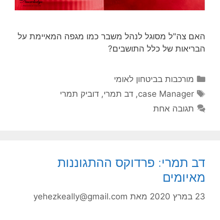
האם צה"ל מסוגל לנהל משבר כמו מגפה המאיימת על
הבריאות של כלל התושבים?
קטגוריות
מורכבות בביטחון לאומי
תגיות
case Manager
,
דב תמרי
,
דוביק תמרי
תגובה אחת
דב תמרי: פרדוקס ההתגוננות
מאיומים
23 במרץ 2020
מאת
yehezkeally@gmail.com