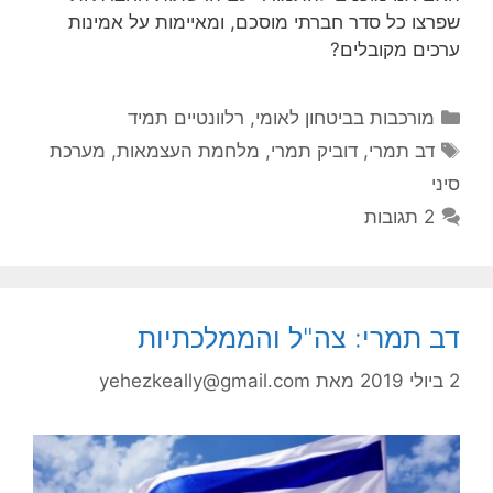
שפרצו כל סדר חברתי מוסכם, ומאיימות על אמינות
ערכים מקובלים?
קטגוריות
מורכבות בביטחון לאומי
,
רלוונטיים תמיד
תגיות
דב תמרי
,
דוביק תמרי
,
מלחמת העצמאות
,
מערכת
סיני
2 תגובות
דב תמרי: צה"ל והממלכתיות
2 ביולי 2019
מאת
yehezkeally@gmail.com