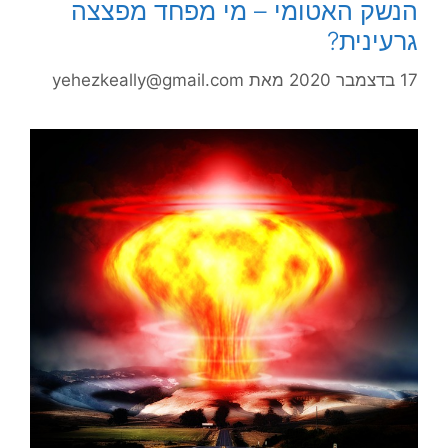
הנשק האטומי – מי מפחד מפצצה
גרעינית?
17 בדצמבר 2020
מאת
yehezkeally@gmail.com