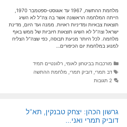
מלחמת ההתשה, 1967 עד אוגוסט-ספטמבר 1970,
הייתה המלחמה הראשונה אשר בה צה"ל לא השיג
תוצאות צבאיות ומדיניות ראויות. ממנה ועד היום, מדינת
ישראל וצה"ל לא השיגו תוצאות חיוביות של ממש באף
מלחמה. לכל היותר מניעת תבוסה, כפי שצה"ל הצליח
למנוע במלחמת יום הכיפורים…
קטגוריות
מורכבות בביטחון לאומי
,
רלוונטיים תמיד
תגיות
דב תמרי
,
דוביק תמרי
,
מלחמת ההתשה
2 תגובות
גרשון הכהן: יצחק טבנקין, תא"ל
דוביק תמרי ואני…