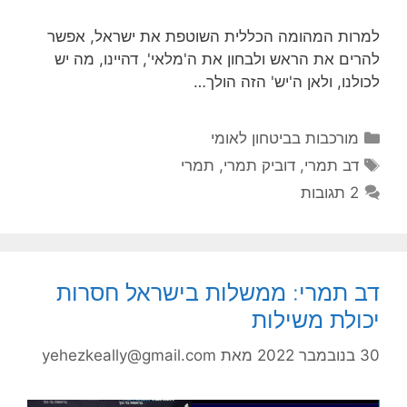
למרות המהומה הכללית השוטפת את ישראל, אפשר
להרים את הראש ולבחון את ה'מלאי', דהיינו, מה יש
לכולנו, ולאן ה'יש' הזה הולך…
קטגוריות
מורכבות בביטחון לאומי
תגיות
דב תמרי
,
דוביק תמרי
,
תמרי
2 תגובות
דב תמרי: ממשלות בישראל חסרות
יכולת משילות
30 בנובמבר 2022
מאת
yehezkeally@gmail.com