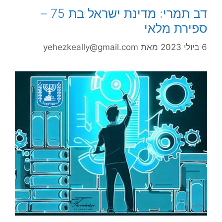
דב תמרי: מדינת ישראל בת 75 –
ספירת מלאי
6 ביולי 2023
מאת
yehezkeally@gmail.com