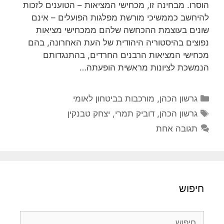
הוסרו. מבחינה זו, מכחישי המציאות – הטוענים לזכות
להיחשב כממשיכי מורשת מפלגות הפועלים – אינם
שונים בעוצמת ההכחשה שלהם ממכחישי מציאות
נפוצים בהיסטוריה היהודית של העת האחרונה, בהם
מכחישי המציאות הרבנים החרדים, בהתנגדותם
הנמשכת לציונות מראשית הופעתה…
קטגוריות
גרשון הכהן
,
מורכבות בביטחון לאומי
תגיות
גרשון הכהן
,
דוביק תמרי
,
יצחק טבנקין
תגובה אחת
חיפוש
חיפוש: