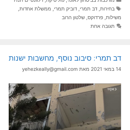
תגיות
בחירות
,
דב תמרי
,
דוביק תמרי
,
ממשלת אחדות
,
משילות
,
פרדוקס
,
שלטון הרוב
תגובה אחת
דב תמרי: סיבוב נוסף, מחשבות ישנות
14 במאי 2021
מאת
yehezkeally@gmail.com