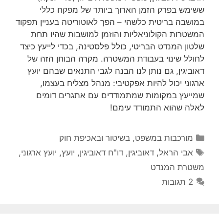
ששימש בפרק הזמן הארוך ביותר של מפקח כללי
במושבה בריטית כלשהי – הפך לאוטוריטה בעניין תפקוד
המשטרות הקולוניאליות והוזמן למושבות שהיו תחת
שלטון המנדט הבריטי, כולל פלסטינה, בכדי לייעץ כיצד
לחולל שינוי בעבודת המשטרה. מקרה הבוחן הזה של
דאוביגין, גם נותן לנו הבנה לגבי התנאים שבהם יועץ
ארגוני יכול להיות אפקטיבי: מנהל מצליח בעצמו,
שמייעץ במקומות שמתמודדים עם אתגרים דומים
לאלה שהוא התמודד עימם!
קטגוריות
מורכבות במשפט, בשיטור ובאכיפת חוק
תגיות
אבי הראל
,
דאוביגין
,
דו"ח דאוביגין
,
יועץ
,
יועץ ארגוני
,
משטרת המנדט
2 תגובות