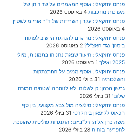
פנחס יחזקאלי: אוסף המאמרים על שרידותן של
מערכות מורכבות
4 באוגוסט 2026
פנחס יחזקאלי: עקרון השרידות של ד"ר אורי מילשטיין
4 באוגוסט 2026
פנחס יחזקאלי: מה גרם להנהגת היישוב לפתוח
ב'סזון' נגד האצ"ל?
2 באוגוסט 2026
פנחס יחזקאלי: תיעוד שנאת נתניהו בתמונות, מיולי
2025 ואילך
1 באוגוסט 2026
פנחס יחזקאלי: אוסף ממים על ההתנתקות
והשלכותיה
31 ביולי 2026
גרשון הכהן: כן לשלום, לא לנוסחה 'שטחים תמורת
שלום'
31 ביולי 2026
פנחס יחזקאלי: מיליציה מול צבא מקצועי, בין סף
הכאוס לקיפאון בירוקרטי
31 ביולי 2026
משה כהן אליה: רל"ביזם: התנגדות פוליטית שהופכת
להפרעה בזהות
28 ביולי 2026