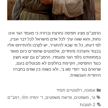
הרמב"ם מציג תפיסה נחרצת וברורה כי מעמד הגר אינו
נחות, והוא שווה ערך לכל אדם מישראל לכל דבר ועניין.
לפי דעתו, כל מי שבא להתגייר, יש לקרבו ולהתייחס אליו
בכבוד והערכה מיוחדים, אלמנטים שחסרים כיום מאוד
במחוזותינו כלפי הגר ומעמדו. הרמב"ם גם יוצא חוצץ
כנגד התפיסה, הקיימת בחלקים לא מבוטלים בעם,
שרואים בגר יהודי סוג ב', ולא כשווה בין שווים בחברה
היהודית העכשווית.
קטגוריות
אמונה
,
רלוונטיים תמיד
תגיות
גר
,
משפטים
,
פרשת משפטים
,
ר' יהודה הלוי
,
רמב"ם
2 תגובות