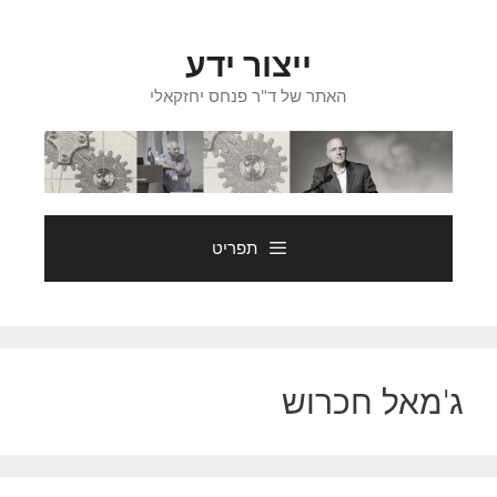
דלג
תוכן
ייצור ידע
האתר של ד"ר פנחס יחזקאלי
תפריט
ג'מאל חכרוש