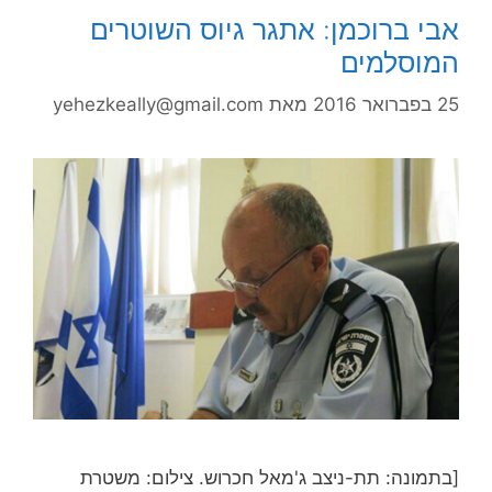
אבי ברוכמן: אתגר גיוס השוטרים
המוסלמים
25 בפברואר 2016
מאת
yehezkeally@gmail.com
[בתמונה: תת-ניצב ג'מאל חכרוש. צילום: משטרת