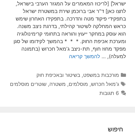
ישראל] [לריכוז המאמרים על המגזר הערבי בישראל,
לחצו כאן] ד"ר אבי ברוכמן שירת במשטרת ישראל
בתפקידי פיקוד מטה והדרכה. בתפקידו האחרון שימש
כראש המחלקה לשיטור קהילתי, בדרגת ניצב משנה.
הוא עוסק במחקר ייעוץ והוראה בתחומי קרימינולוגיה
ומערכת אכיפת החוק. * * * בהמשך לקידומו של סגן
מפקד מחוז חוף, תת-ניצב ג'מאל חכרוש (בתמונה
למעלה), …
להמשך קריאה
קטגוריות
מורכבות במשפט, בשיטור ובאכיפת חוק
תגיות
ג'מאל חכרוש
,
מוסלמים
,
משטרה
,
שוטרים מוסלמים
6 תגובות
חיפוש