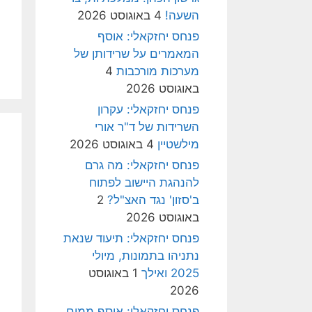
השעה!
4 באוגוסט 2026
פנחס יחזקאלי: אוסף
המאמרים על שרידותן של
מערכות מורכבות
4
באוגוסט 2026
פנחס יחזקאלי: עקרון
השרידות של ד"ר אורי
מילשטיין
4 באוגוסט 2026
פנחס יחזקאלי: מה גרם
להנהגת היישוב לפתוח
ב'סזון' נגד האצ"ל?
2
באוגוסט 2026
פנחס יחזקאלי: תיעוד שנאת
נתניהו בתמונות, מיולי
2025 ואילך
1 באוגוסט
2026
פנחס יחזקאלי: אוסף ממים