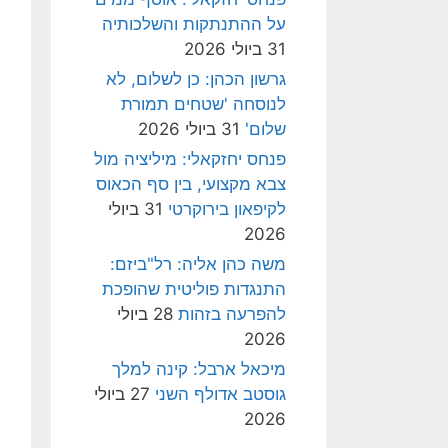
על ההתנתקות והשלכותיה
31 ביולי 2026
גרשון הכהן: כן לשלום, לא
לנוסחה 'שטחים תמורת
שלום'
31 ביולי 2026
פנחס יחזקאלי: מיליציה מול
צבא מקצועי, בין סף הכאוס
לקיפאון בירוקרטי
31 ביולי
2026
משה כהן אליה: רל"ביזם:
התנגדות פוליטית שהופכת
להפרעה בזהות
28 ביולי
2026
מיכאל ארבל: קינה למלך
גוסטב אדולף השני
27 ביולי
2026