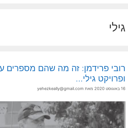
גילי
רובי פרידמן: זה מה שהם מספרים 
ופרויקט גילי…
16 באוגוסט 2020
מאת
yehezkeally@gmail.com