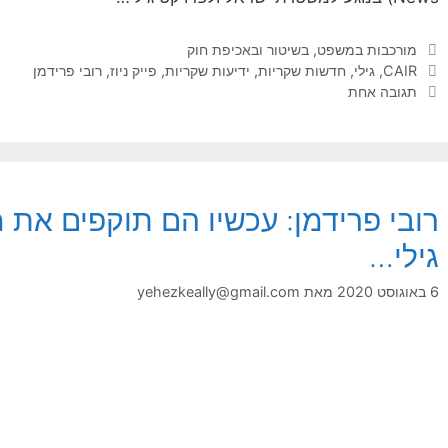
קטגוריות
מורכבות במשפט, בשיטור ובאכיפת חוק
תגיות
CAIR
,
גילי
,
חדשות שקריות
,
ידיעות שקריות
,
פייק ניוז
,
רובי פרידמן
תגובה אחת
רובי פרידמן: עכשיו הם תוקפים את
גילי…
6 באוגוסט 2020
מאת
yehezkeally@gmail.com