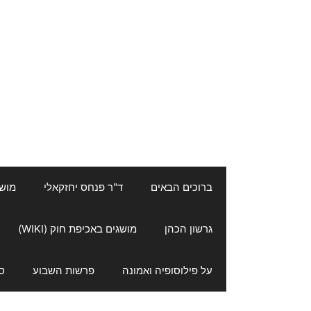
ברוכים הבאים
ד"ר פנחס יחזקאלי
מושגי
גרשון הכהן
מושגים באכיפת חוק (WIKI)
על פילוסופיה ואמונה
פרשות השבוע
ס