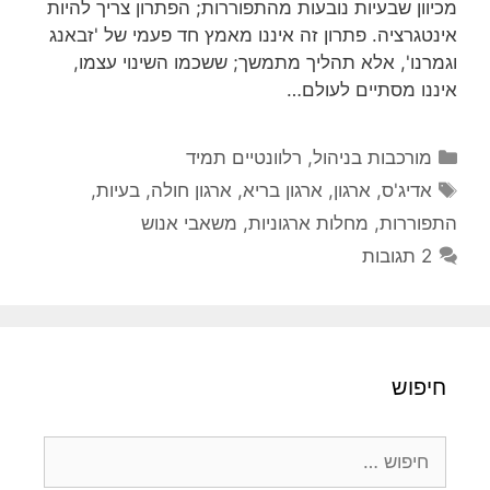
מכיוון שבעיות נובעות מהתפוררות; הפתרון צריך להיות
אינטגרציה. פתרון זה איננו מאמץ חד פעמי של 'זבאנג
וגמרנו', אלא תהליך מתמשך; ששכמו השינוי עצמו,
איננו מסתיים לעולם…
קטגוריות
מורכבות בניהול
,
רלוונטיים תמיד
תגיות
אדיג'ס
,
ארגון
,
ארגון בריא
,
ארגון חולה
,
בעיות
,
התפוררות
,
מחלות ארגוניות
,
משאבי אנוש
2 תגובות
חיפוש
חיפוש: