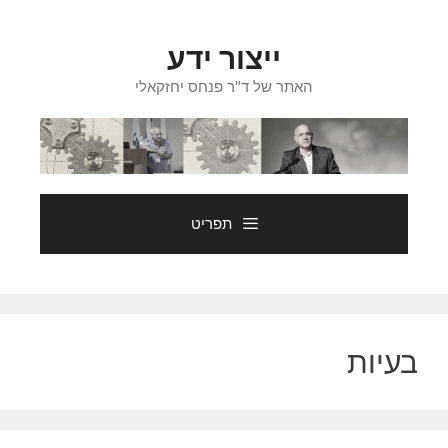
דלג
תוכן
ייצור ידע
האתר של ד"ר פנחס יחזקאלי
תפריט
בעיות