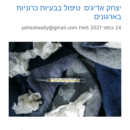
יצחק אדיג'ס: טיפול בבעיות כרוניות
בארגונים
24 במאי 2021
מאת
yehezkeally@gmail.com