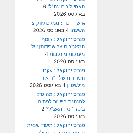
האתי ל'רוח צה"ל'
6
באוגוסט 2026
גרשון הכהן: ממלכתיות, צו
השעה!
4 באוגוסט 2026
פנחס יחזקאלי: אוסף
המאמרים על שרידותן של
מערכות מורכבות
4
באוגוסט 2026
פנחס יחזקאלי: עקרון
השרידות של ד"ר אורי
מילשטיין
4 באוגוסט 2026
פנחס יחזקאלי: מה גרם
להנהגת היישוב לפתוח
ב'סזון' נגד האצ"ל?
2
באוגוסט 2026
פנחס יחזקאלי: תיעוד שנאת
נתניהו בתמונות, מיולי