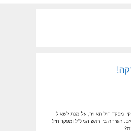
קה!
ם נורקין מפקד חיל האוויר, על מנת לשאול
ם. השיחה בין ראש המל"ל ומפקד חיל
ת?