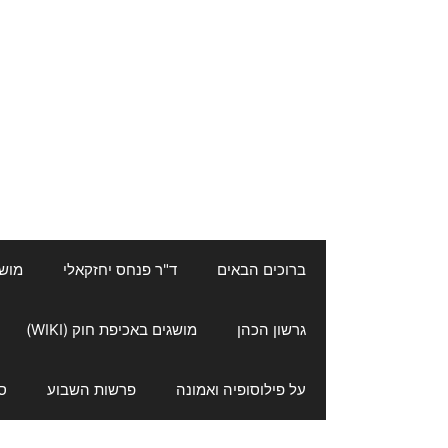
ברוכים הבאים
ד"ר פנחס יחזקאלי
מושגי
גרשון הכהן
מושגים באכיפת חוק (WIKI)
על פילוסופיה ואמונה
פרשות השבוע
ס