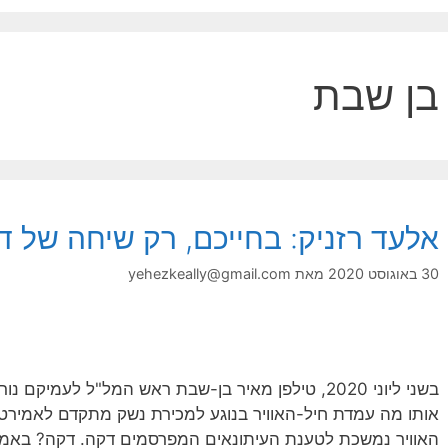
בן שבת
אלעד רזניק: בחייכם, רק שיחה של ד
30 באוגוסט 2020
מאת
yehezkeally@gmail.com
בשני ליוני 2020, טילפן מאיר בן-שבת ראש המל"ל לעמיק
אותו מה עמדת חיל-האוויר בנוגע למכירת נשק מתקדם לאמירטי
האוויר נמשכת לטענת העיתונאים המפרסמים דקה. דקה? באמ