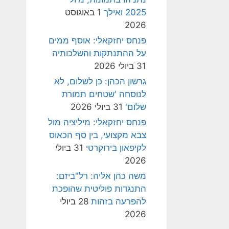
2025 ואילך
1 באוגוסט
2026
פנחס יחזקאלי: אוסף ממים
על ההתנתקות והשלכותיה
31 ביולי 2026
גרשון הכהן: כן לשלום, לא
לנוסחה 'שטחים תמורת
שלום'
31 ביולי 2026
פנחס יחזקאלי: מיליציה מול
צבא מקצועי, בין סף הכאוס
לקיפאון בירוקרטי
31 ביולי
2026
משה כהן אליה: רל"ביזם:
התנגדות פוליטית שהופכת
להפרעה בזהות
28 ביולי
2026