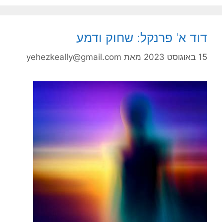
דוד א' פרנקל: שחוק ודמע
15 באוגוסט 2023
מאת
yehezkeally@gmail.com