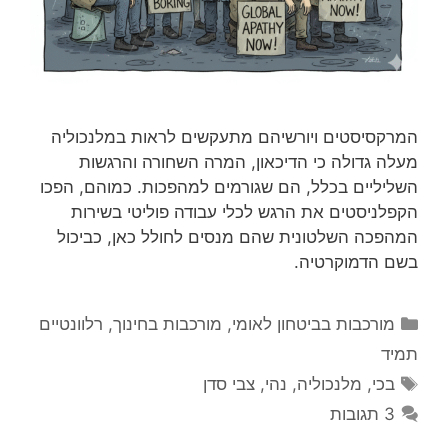
המרקסיסטים ויורשיהם מתעקשים לראות במלנכוליה
מעלה גדולה כי הדיכאון, המרה השחורה והרגשות
השליליים בכלל, הם שגורמים למהפכות. כמוהם, הפכו
הקפלניסטים את הרגש לכלי עבודה פוליטי בשירות
המהפכה השלטונית שהם מנסים לחולל כאן, כביכול
בשם הדמוקרטיה.
קטגוריות
מורכבות בביטחון לאומי
,
מורכבות בחינוך
,
רלוונטיים
תמיד
תגיות
בכי
,
מלנכוליה
,
נהי
,
צבי סדן
3 תגובות