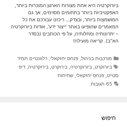
ביורוקרטיה היא אחת מצורות הארגון המוכרות ביותר,
האפקטיביות ביותר בתחומים מסוימים, אך גם
המושמצות ביותר, ובצדק… ריכזנו עבורכם את כל
המאמרים שהופיעו באתר 'ייצור ידע', אודות ביורוקרטיה
– יתרונותיה ומחלותיה, על פי הכותבים (בסדר
הא"ב). קריאה מועילה!
קטגוריות
מורכבות בניהול
,
פנחס יחזקאלי
,
רלוונטיים תמיד
תגיות
ביורוקרט
,
ביורוקרטיה
,
בירוקרט
,
בירוקרטיה
,
דיפ
סטייט
,
פנחס יחזקאלי
,
שחיתות
65 תגובות
חיפוש