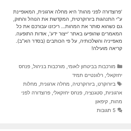
'פרוצדורה לפני מהות' היא מחלה ארגונית, המאופיינת
ע"י התנהגות ביורוקרטית, המקדשת את הנוהל והחוק,
גם כשהוא סותר את המהות… ריכזנו עבורכם את כל
המאמרים שהופיעו באתר 'ייצור ידע', אודות התופעה.
מאפייניה והשלכותיה, על פי הכותבים (בסדר הא"ב).
קריאה מועילה!
קטגוריות
מורכבות בביטחון לאומי
,
מורכבות בניהול
,
פנחס
יחזקאלי
,
רלוונטיים תמיד
תגיות
ביורוקרט
,
ביורוקרטיה
,
מחלה ארגונית
,
מחלות
ארגוניות
,
סטגנציה
,
פנחס יחזקאלי
,
פרוצדורה לפני
מהות
,
קיפאון
5 תגובות