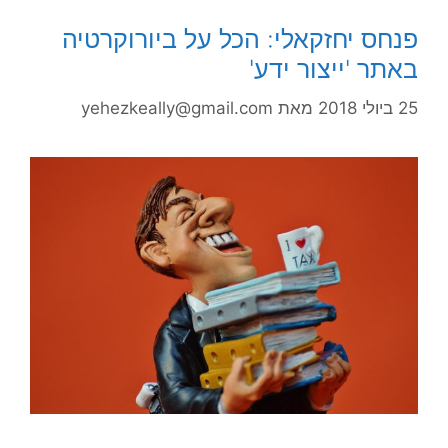
פנחס יחזקאלי: הכל על ביורוקרטיה
באתר 'ייצור ידע'
25 ביולי 2018
מאת
yehezkeally@gmail.com