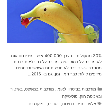
30% מהקולות – בערך 400,000 איש – זויפו בוודאות.
לא מדובר על דמוקרטיה. מדובר על רפובליקת בננות…
מסתבר ששום דבר לא חדש תחת השמש ובדטרויט
מזייפים קולות כבר המון זמן. גם ב- 2016…
קטגוריות
מורכבות בביטחון לאומי
,
מורכבות במשפט, בשיטור
ובאכיפת חוק
,
פוליטיקה
תגיות
אלעד רזניק
,
בחירות
,
דטרויט
,
דמוקרטיה