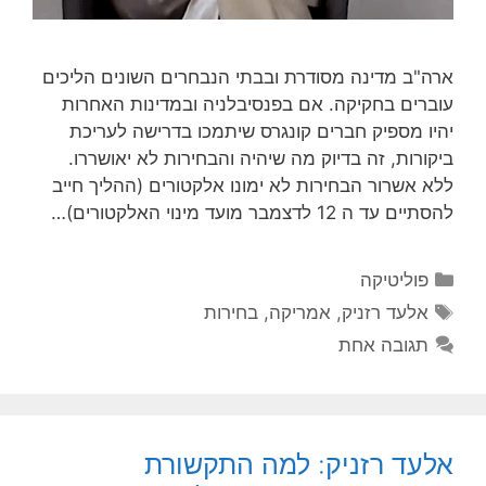
ארה"ב מדינה מסודרת ובבתי הנבחרים השונים הליכים
עוברים בחקיקה. אם בפנסיבלניה ובמדינות האחרות
יהיו מספיק חברים קונגרס שיתמכו בדרישה לעריכת
ביקורות, זה בדיוק מה שיהיה והבחירות לא יאושררו.
ללא אשרור הבחירות לא ימונו אלקטורים (ההליך חייב
להסתיים עד ה 12 לדצמבר מועד מינוי האלקטורים)…
קטגוריות
פוליטיקה
תגיות
אלעד רזניק
,
אמריקה
,
בחירות
תגובה אחת
אלעד רזניק: למה התקשורת