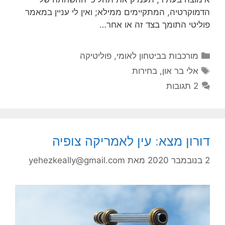
הדמוקרטיה, המתקיימים ממילא; ואין לי עניין במאמר
פוליטי התומך בצד זה או אחר…
קטגוריות
מורכבות בביטחון לאומי
,
פוליטיקה
תגיות
אלי בר און
,
בחירות
2 תגובות
דורון מצא: עין לאמריקה צופיה
2 בנובמבר 2020
מאת
yehezkeally@gmail.com