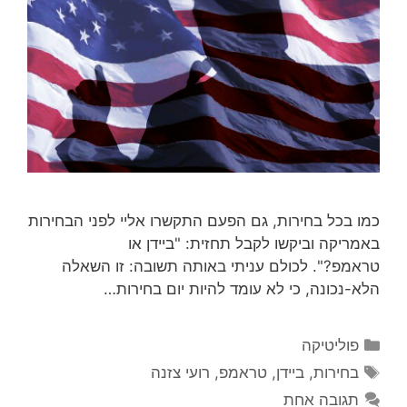
כמו בכל בחירות, גם הפעם התקשרו אליי לפני הבחירות
באמריקה וביקשו לקבל תחזית: "ביידן או
טראמפ?". לכולם עניתי באותה תשובה: זו השאלה
הלא-נכונה, כי לא עומד להיות יום בחירות…
קטגוריות
פוליטיקה
תגיות
בחירות
,
ביידן
,
טראמפ
,
רועי צזנה
תגובה אחת