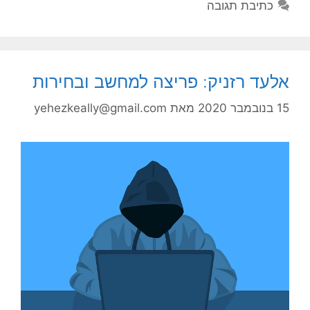
כתיבת תגובה
אלעד רזניק: פריצה למחשב ובחירות
15 בנובמבר 2020
מאת
yehezkeally@gmail.com