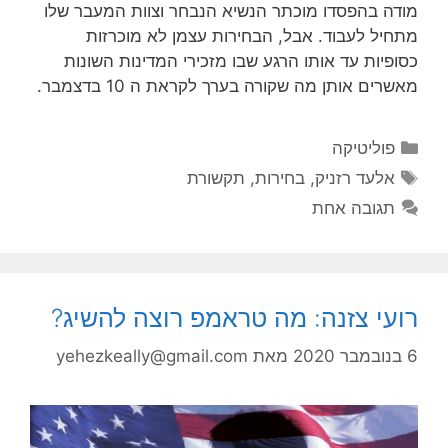
מודה בהפסדו מוכתר הנשיא הנבחר וצוות המעבר שלו
מתחיל לעבוד. אבל, הבחירות עצמן לא מוכרזות
כסופיות עד אותו הרגע שבו מזכירי המדינות השונות
מאשרים אותן מה שקורה בערך לקראת ה 10 בדצמבר.
קטגוריות
פוליטיקה
תגיות
אלעד רזניק
,
בחירות
,
תקשורת
תגובה אחת
רועי צזנה: מה טראמפ רוצה להשיג?
6 בנובמבר 2020
מאת
yehezkeally@gmail.com