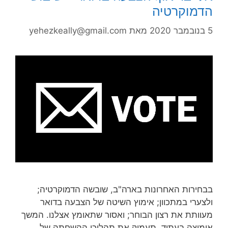
הדמוקרטיה
5 בנובמבר 2020
מאת
yehezkeally@gmail.com
בבחירות האחרונות בארה"ב, שובשה הדמוקרטיה;
ולצערי במתכוון; אימוץ השיטה של הצבעה בדואר
מעוותת את רצון הבוחר; ואסור שתאומץ אצלנו. המשך
אימוצה בעתיד, תעמיק את תהליכי ההשחתה של