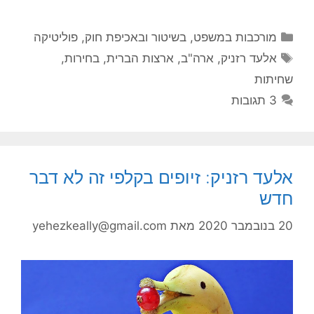
קטגוריות
מורכבות במשפט, בשיטור ובאכיפת חוק
,
פוליטיקה
תגיות
אלעד רזניק
,
ארה"ב
,
ארצות הברית
,
בחירות
,
שחיתות
3 תגובות
אלעד רזניק: זיופים בקלפי זה לא דבר
חדש
20 בנובמבר 2020
מאת
yehezkeally@gmail.com