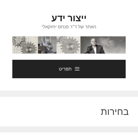
דלג
תוכן
ייצור ידע
האתר של ד"ר פנחס יחזקאלי
תפריט
בחירות