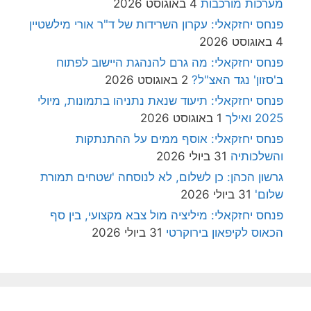
מערכות מורכבות
4 באוגוסט 2026
פנחס יחזקאלי: עקרון השרידות של ד"ר אורי מילשטיין
4 באוגוסט 2026
פנחס יחזקאלי: מה גרם להנהגת היישוב לפתוח
ב'סזון' נגד האצ"ל?
2 באוגוסט 2026
פנחס יחזקאלי: תיעוד שנאת נתניהו בתמונות, מיולי
2025 ואילך
1 באוגוסט 2026
פנחס יחזקאלי: אוסף ממים על ההתנתקות
והשלכותיה
31 ביולי 2026
גרשון הכהן: כן לשלום, לא לנוסחה 'שטחים תמורת
שלום'
31 ביולי 2026
פנחס יחזקאלי: מיליציה מול צבא מקצועי, בין סף
הכאוס לקיפאון בירוקרטי
31 ביולי 2026