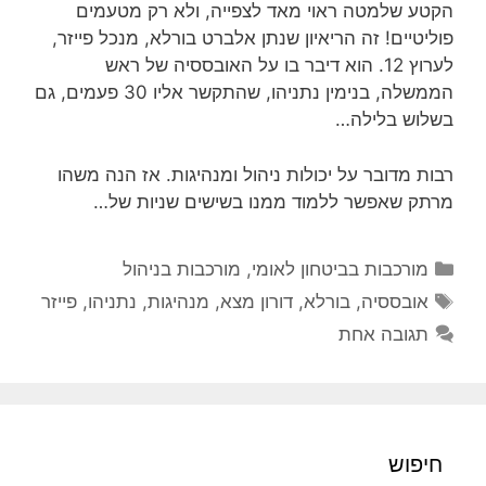
הקטע שלמטה ראוי מאד לצפייה, ולא רק מטעמים
פוליטיים! זה הריאיון שנתן אלברט בורלא, מנכל פייזר,
לערוץ 12. הוא דיבר בו על האובססיה של ראש
הממשלה, בנימין נתניהו, שהתקשר אליו 30 פעמים, גם
בשלוש בלילה…
רבות מדובר על יכולות ניהול ומנהיגות. אז הנה משהו
מרתק שאפשר ללמוד ממנו בשישים שניות של…
קטגוריות
מורכבות בביטחון לאומי
,
מורכבות בניהול
תגיות
אובססיה
,
בורלא
,
דורון מצא
,
מנהיגות
,
נתניהו
,
פייזר
תגובה אחת
חיפוש