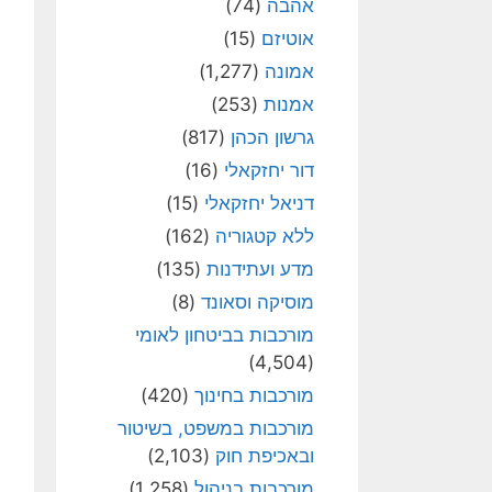
אהבה
(74)
אוטיזם
(15)
אמונה
(1,277)
אמנות
(253)
גרשון הכהן
(817)
דור יחזקאלי
(16)
דניאל יחזקאלי
(15)
ללא קטגוריה
(162)
מדע ועתידנות
(135)
מוסיקה וסאונד
(8)
מורכבות בביטחון לאומי
(4,504)
מורכבות בחינוך
(420)
מורכבות במשפט, בשיטור
ובאכיפת חוק
(2,103)
מורכבות בניהול
(1,258)