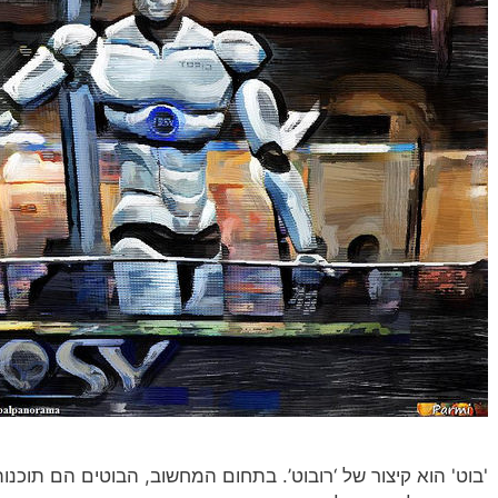
'בוט' הוא קיצור של ‘רובוט’. בתחום המחשוב, הבוטים הם תוכנ