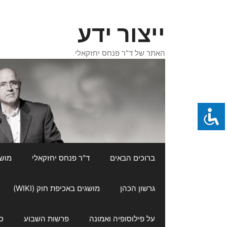
דלג
תוכן
ייצור ידע
האתר של ד"ר פנחס יחזקאלי
ברוכים הבאים
ד"ר פנחס יחזקאלי
מושגי
גרשון הכהן
מושגים באכיפת חוק (WIKI)
על פילוסופיה ואמונה
פרשות השבוע
ס