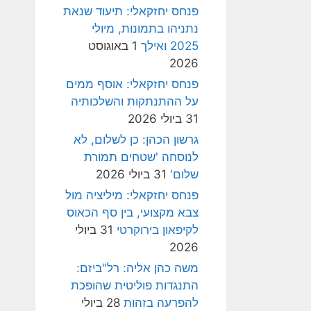
פנחס יחזקאלי: תיעוד שנאת
נתניהו בתמונות, מיולי
2025 ואילך
1 באוגוסט
2026
פנחס יחזקאלי: אוסף ממים
על ההתנתקות והשלכותיה
31 ביולי 2026
גרשון הכהן: כן לשלום, לא
לנוסחה 'שטחים תמורת
שלום'
31 ביולי 2026
פנחס יחזקאלי: מיליציה מול
צבא מקצועי, בין סף הכאוס
לקיפאון בירוקרטי
31 ביולי
2026
משה כהן אליה: רל"ביזם:
התנגדות פוליטית שהופכת
להפרעה בזהות
28 ביולי