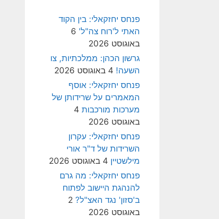
פנחס יחזקאלי: בין הקוד
האתי ל'רוח צה"ל'
6
באוגוסט 2026
גרשון הכהן: ממלכתיות, צו
השעה!
4 באוגוסט 2026
פנחס יחזקאלי: אוסף
המאמרים על שרידותן של
מערכות מורכבות
4
באוגוסט 2026
פנחס יחזקאלי: עקרון
השרידות של ד"ר אורי
מילשטיין
4 באוגוסט 2026
פנחס יחזקאלי: מה גרם
להנהגת היישוב לפתוח
ב'סזון' נגד האצ"ל?
2
באוגוסט 2026