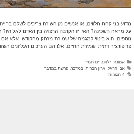
מדוע בני קהת הלווים, או אנשים מן השורה צריכים לשלם בחיי
על מראה השכינה? האין זו הקרבה הרצויה בין האדם לאלוהיו? רא
נוספים, הוא ביטוי למגמה של שמירת מרחק מהקודש, אלא אם כן
פרופורציה דתית ושמירת החיים. אלו הם הערכים העליונים השזו
קטגוריות
אמונה
,
רלוונטיים תמיד
תגיות
אבי הראל
,
ארון הברית
,
במדבר
,
פרשת במדבר
4 תגובות