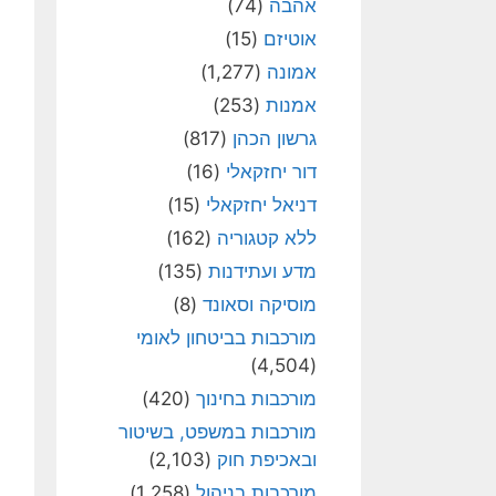
אהבה
(74)
אוטיזם
(15)
אמונה
(1,277)
אמנות
(253)
גרשון הכהן
(817)
דור יחזקאלי
(16)
דניאל יחזקאלי
(15)
ללא קטגוריה
(162)
מדע ועתידנות
(135)
מוסיקה וסאונד
(8)
מורכבות בביטחון לאומי
(4,504)
מורכבות בחינוך
(420)
מורכבות במשפט, בשיטור
ובאכיפת חוק
(2,103)
מורכבות בניהול
(1,258)