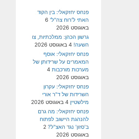
פנחס יחזקאלי: בין הקוד
האתי ל'רוח צה"ל'
6
באוגוסט 2026
גרשון הכהן: ממלכתיות, צו
השעה!
4 באוגוסט 2026
פנחס יחזקאלי: אוסף
המאמרים על שרידותן של
מערכות מורכבות
4
באוגוסט 2026
פנחס יחזקאלי: עקרון
השרידות של ד"ר אורי
מילשטיין
4 באוגוסט 2026
פנחס יחזקאלי: מה גרם
להנהגת היישוב לפתוח
ב'סזון' נגד האצ"ל?
2
באוגוסט 2026