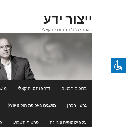
דלג
תוכן
ייצור ידע
האתר של ד"ר פנחס יחזקאלי
ברוכים הבאים
ד"ר פנחס יחזקאלי
מושגי
גרשון הכהן
מושגים באכיפת חוק (WIKI)
על פילוסופיה ואמונה
פרשות השבוע
ס