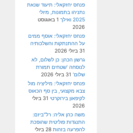
פנחס יחזקאלי: תיעוד שנאת
נתניהו בתמונות, מיולי
2025 ואילך
1 באוגוסט
2026
פנחס יחזקאלי: אוסף ממים
על ההתנתקות והשלכותיה
31 ביולי 2026
גרשון הכהן: כן לשלום, לא
לנוסחה 'שטחים תמורת
שלום'
31 ביולי 2026
פנחס יחזקאלי: מיליציה מול
צבא מקצועי, בין סף הכאוס
לקיפאון בירוקרטי
31 ביולי
2026
משה כהן אליה: רל"ביזם:
התנגדות פוליטית שהופכת
להפרעה בזהות
28 ביולי