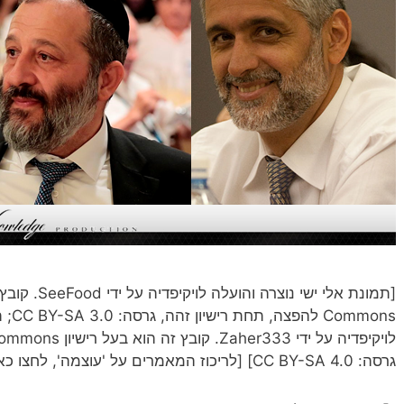
mmons
גרסה: CC BY-SA 4.0] [לריכוז המאמרים על 'עוצמה', לחצו כאן] בדצמבר 2014 …