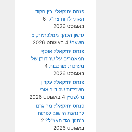
פנחס יחזקאלי: בין הקוד
האתי ל'רוח צה"ל'
6
באוגוסט 2026
גרשון הכהן: ממלכתיות, צו
השעה!
4 באוגוסט 2026
פנחס יחזקאלי: אוסף
המאמרים על שרידותן של
מערכות מורכבות
4
באוגוסט 2026
פנחס יחזקאלי: עקרון
השרידות של ד"ר אורי
מילשטיין
4 באוגוסט 2026
פנחס יחזקאלי: מה גרם
להנהגת היישוב לפתוח
ב'סזון' נגד האצ"ל?
2
באוגוסט 2026