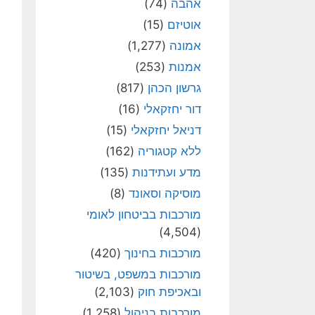
אהבה
(74)
אוטיזם
(15)
אמונה
(1,277)
אמנות
(253)
גרשון הכהן
(817)
דור יחזקאלי
(16)
דניאל יחזקאלי
(15)
ללא קטגוריה
(162)
מדע ועתידנות
(135)
מוסיקה וסאונד
(8)
מורכבות בביטחון לאומי
(4,504)
מורכבות בחינוך
(420)
מורכבות במשפט, בשיטור
ובאכיפת חוק
(2,103)
מורכבות בניהול
(1,258)