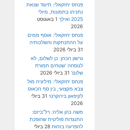
פנחס יחזקאלי: תיעוד שנאת
נתניהו בתמונות, מיולי
2025 ואילך
1 באוגוסט
2026
פנחס יחזקאלי: אוסף ממים
על ההתנתקות והשלכותיה
31 ביולי 2026
גרשון הכהן: כן לשלום, לא
לנוסחה 'שטחים תמורת
שלום'
31 ביולי 2026
פנחס יחזקאלי: מיליציה מול
צבא מקצועי, בין סף הכאוס
לקיפאון בירוקרטי
31 ביולי
2026
משה כהן אליה: רל"ביזם:
התנגדות פוליטית שהופכת
להפרעה בזהות
28 ביולי