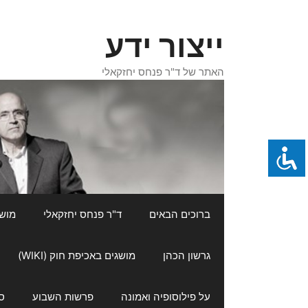
דלג
תוכן
ייצור ידע
האתר של ד"ר פנחס יחזקאלי
ברוכים הבאים
ד"ר פנחס יחזקאלי
מושגי
גרשון הכהן
מושגים באכיפת חוק (WIKI)
על פילוסופיה ואמונה
פרשות השבוע
ס